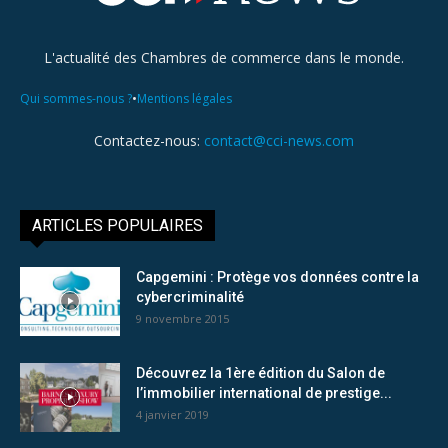
L'actualité des Chambres de commerce dans le monde.
•
Qui sommes-nous ?
Mentions légales
Contactez-nous:
contact@cci-news.com
ARTICLES POPULAIRES
Capgemini : Protège vos données contre la
cybercriminalité
9 novembre 2015
Découvrez la 1ère édition du Salon de
l’immobilier international de prestige...
4 janvier 2019