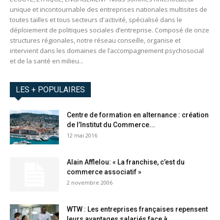
unique et incontournable des entreprises nationales multisites de
toutes tailles et tous secteurs d'activité, spécialisé dans le
déploiement de politiques sociales d’entreprise. Composé de onze
structures régionales, notre réseau conseille, organise et
intervient dans les domaines de l’accompagnement psychosocial
et de la santé en milieu...
LES + POPULAIRES
Centre de formation en alternance : création
de l’Institut du Commerce...
12 mai 2016
Alain Afflelou: « La franchise, c’est du
commerce associatif »
2 novembre 2006
WTW : Les entreprises françaises repensent
leurs avantages salariés face à...