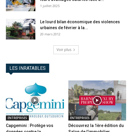
1 juillet 2025
Le lourd bilan économique des violences
urbaines de février à la...
20 mars 2012
Voir plus
LES INRATABLES
ENTREPRISES
ENTREPRISES
Capgemini : Protège vos
Découvrez la 1ère édition du
données contre la
Salon de l’immobilier