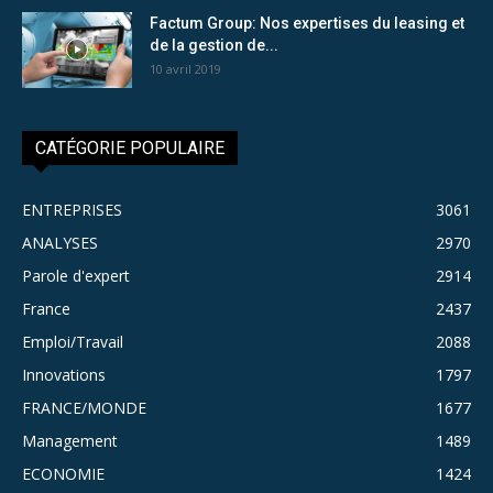
Factum Group: Nos expertises du leasing et
de la gestion de...
10 avril 2019
CATÉGORIE POPULAIRE
ENTREPRISES
3061
ANALYSES
2970
Parole d'expert
2914
France
2437
Emploi/Travail
2088
Innovations
1797
FRANCE/MONDE
1677
Management
1489
ECONOMIE
1424