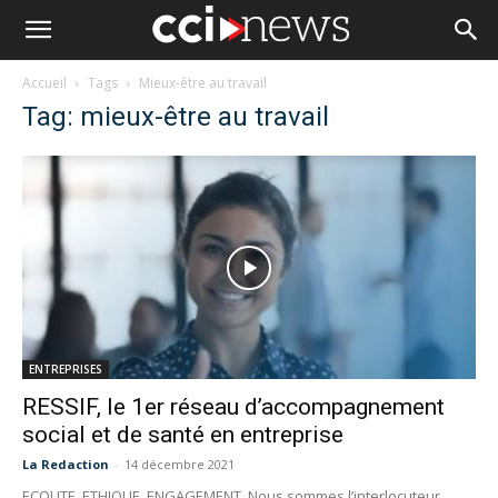
Accueil
Tags
Mieux-être au travail
Tag: mieux-être au travail
ENTREPRISES
RESSIF, le 1er réseau d’accompagnement
social et de santé en entreprise
La Redaction
-
14 décembre 2021
ECOUTE, ETHIQUE, ENGAGEMENT Nous sommes l’interlocuteur