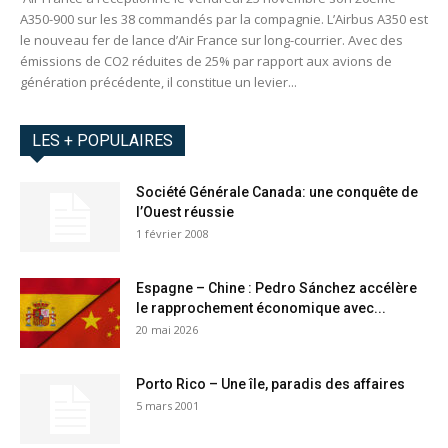
A350-900 sur les 38 commandés par la compagnie. L’Airbus A350 est
le nouveau fer de lance d’Air France sur long-courrier. Avec des
émissions de CO2 réduites de 25% par rapport aux avions de
génération précédente, il constitue un levier...
LES + POPULAIRES
Société Générale Canada: une conquête de
l’Ouest réussie
1 février 2008
Espagne – Chine : Pedro Sánchez accélère
le rapprochement économique avec...
20 mai 2026
Porto Rico – Une île, paradis des affaires
5 mars 2001