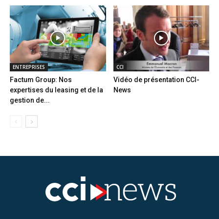
ENTREPRISES
CCI
Factum Group: Nos
Vidéo de présentation CCI-
expertises du leasing et de la
News
gestion de...