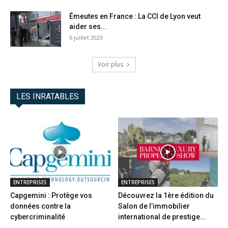
Émeutes en France : La CCI de Lyon veut
aider ses...
6 juillet 2023
Voir plus
LES INRATABLES
ENTREPRISES
ENTREPRISES
Capgemini : Protège vos
Découvrez la 1ère édition du
données contre la
Salon de l’immobilier
cybercriminalité
international de prestige...