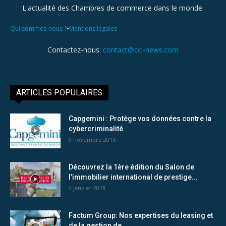
L'actualité des Chambres de commerce dans le monde.
•
Qui sommes-nous ?
Mentions légales
Contactez-nous:
contact@cci-news.com
ARTICLES POPULAIRES
Capgemini : Protège vos données contre la
cybercriminalité
9 novembre 2015
Découvrez la 1ère édition du Salon de
l’immobilier international de prestige...
4 janvier 2019
Factum Group: Nos expertises du leasing et
de la gestion de...