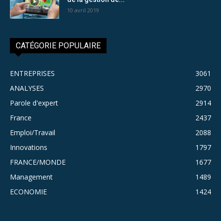
10 avril 2019
CATÉGORIE POPULAIRE
ENTREPRISES
3061
ANALYSES
2970
Parole d'expert
2914
France
2437
Emploi/Travail
2088
Innovations
1797
FRANCE/MONDE
1677
Management
1489
ECONOMIE
1424