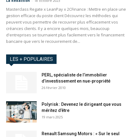
La Redaction
-
18 octobre 2023
Masterclass Regate x LeanPay x 2CFinance : Mettre en place une
gestion efficace du poste client Découvrez les méthodes qui
peuvent vous permettre de recouvrer plus efficacement vos
créances clients. Il y a encore quelques mois, beaucoup
d'entreprises se tournaient plus facilement vers le financement
bancaire que vers le recouvrement de...
LES + POPULAIRES
PERL, spécialiste de l’immobilier
d’investissement en nue-propriété
26 février 2010
Polyrisk : Devenez le dirigeant que vous
méritez d’être
19 mars 2025
Renault Samsung Motors : « Sur le seul