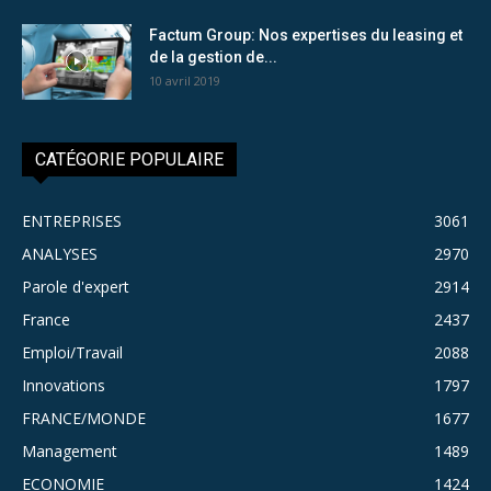
Factum Group: Nos expertises du leasing et
de la gestion de...
10 avril 2019
CATÉGORIE POPULAIRE
ENTREPRISES
3061
ANALYSES
2970
Parole d'expert
2914
France
2437
Emploi/Travail
2088
Innovations
1797
FRANCE/MONDE
1677
Management
1489
ECONOMIE
1424