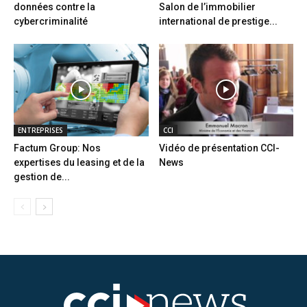
données contre la
Salon de l’immobilier
cybercriminalité
international de prestige...
ENTREPRISES
CCI
Factum Group: Nos
Vidéo de présentation CCI-
expertises du leasing et de la
News
gestion de...