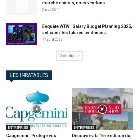
marché chinois, nous vendons...
2 mai 2011
Enquête WTW : Salary Budget Planning 2025,
anticipez les futures tendances...
17 avril 2025
Voir plus
LES INRATABLES
ENTREPRISES
ENTREPRISES
Capgemini : Protège vos
Découvrez la 1ère édition du