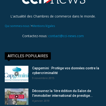
L'actualité des Chambres de commerce dans le monde.
•
Qui sommes-nous ?
Mentions légales
Contactez-nous:
contact@cci-news.com
ARTICLES POPULAIRES
Capgemini : Protège vos données contre la
cybercriminalité
9 novembre 2015
Découvrez la 1ère édition du Salon de
l’immobilier international de prestige...
4 janvier 2019