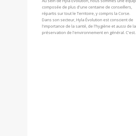
Au sein de Hyla Évolution, nous sommes une équi
composée de plus d'une centaine de conseillers,
répartis sur tout le Territoire, y compris la Corse.
Dans son secteur, Hyla Évolution est conscient de
l'importance de la santé, de l'hygiène et aussi de la
préservation de l'environnement en général. C'est..