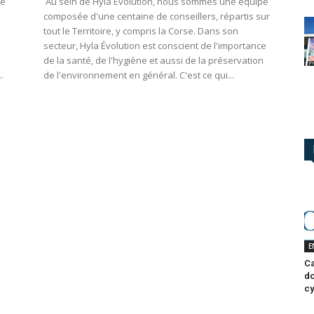
pe
Au sein de Hyla Évolution, nous sommes une équipe
composée d'une centaine de conseillers, répartis sur
tout le Territoire, y compris la Corse. Dans son
secteur, Hyla Évolution est conscient de l'importance
de la santé, de l'hygiène et aussi de la préservation
.
de l'environnement en général. C'est ce qui...
E
Ca
do
cy