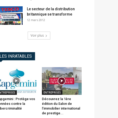
Le secteur de la distribution
britannique se transforme
12 mars 2012
Voir plus
LES INRATABLES
NTREPRISES
ENTREPRISES
pgemini : Protège vos
Découvrez la 1ère
nnées contre la
édition du Salon de
bercriminalité
l’immobilier international
de prestige...