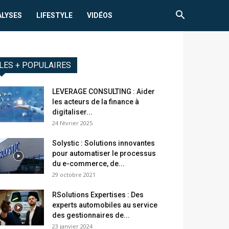
ALYSES
LIFESTYLE
VIDÉOS
LES + POPULAIRES
LEVERAGE CONSULTING : Aider
les acteurs de la finance à
digitaliser...
24 février 2025
Solystic : Solutions innovantes
pour automatiser le processus ​
du e-commerce, de...
29 octobre 2021
RSolutions Expertises : Des
experts automobiles au service
des gestionnaires de...
23 janvier 2024