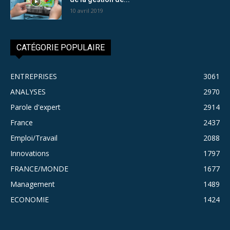
10 avril 2019
CATÉGORIE POPULAIRE
ENTREPRISES
3061
ANALYSES
2970
Parole d'expert
2914
France
2437
Emploi/Travail
2088
Innovations
1797
FRANCE/MONDE
1677
Management
1489
ECONOMIE
1424