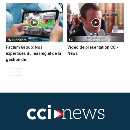
ENTREPRISES
CCI
Factum Group: Nos
Vidéo de présentation CCI-
expertises du leasing et de la
News
gestion de...