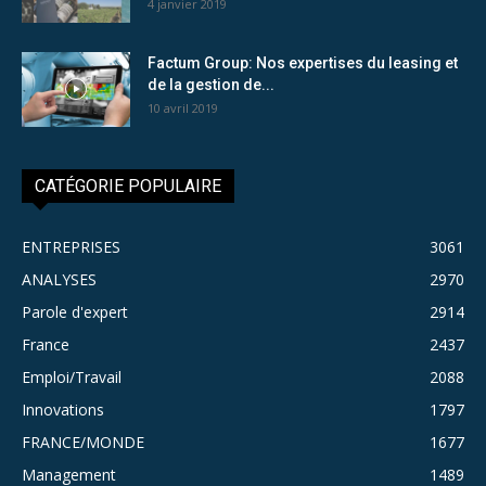
4 janvier 2019
Factum Group: Nos expertises du leasing et
de la gestion de...
10 avril 2019
CATÉGORIE POPULAIRE
ENTREPRISES
3061
ANALYSES
2970
Parole d'expert
2914
France
2437
Emploi/Travail
2088
Innovations
1797
FRANCE/MONDE
1677
Management
1489