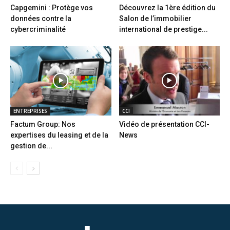
Capgemini : Protège vos
Découvrez la 1ère édition du
données contre la
Salon de l’immobilier
cybercriminalité
international de prestige...
ENTREPRISES
CCI
Factum Group: Nos
Vidéo de présentation CCI-
expertises du leasing et de la
News
gestion de...