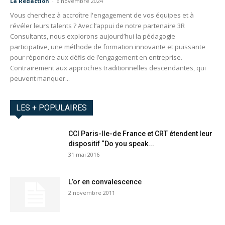
La Redaction
-
6 novembre 2024
Vous cherchez à accroître l'engagement de vos équipes et à
révéler leurs talents ? Avec l’appui de notre partenaire 3R
Consultants, nous explorons aujourd’hui la pédagogie
participative, une méthode de formation innovante et puissante
pour répondre aux défis de l’engagement en entreprise.
Contrairement aux approches traditionnelles descendantes, qui
peuvent manquer...
LES + POPULAIRES
CCI Paris-Ile-de France et CRT étendent leur
dispositif “Do you speak...
31 mai 2016
L’or en convalescence
2 novembre 2011