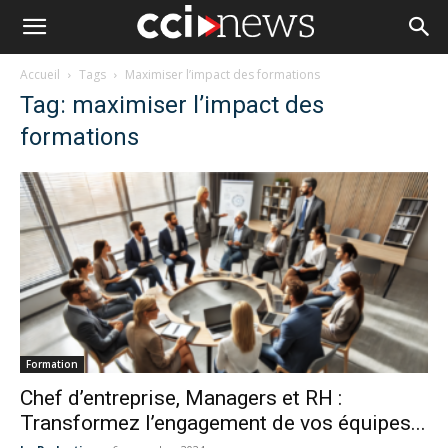
Accueil
Tags
Maximiser l’impact des formations
Tag: maximiser l’impact des
formations
Formation
Chef d’entreprise, Managers et RH :
Transformez l’engagement de vos équipes...