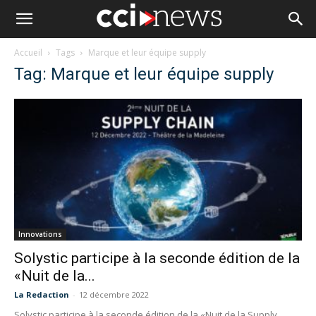
Accueil
Tags
Marque et leur équipe supply
Tag: Marque et leur équipe supply
Innovations
Solystic participe à la seconde édition de la
«Nuit de la...
La Redaction
-
12 décembre 2022
Solystic participe à la seconde édition de la «Nuit de la Supply