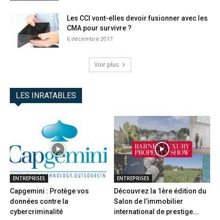
Les CCI vont-elles devoir fusionner avec les
CMA pour survivre ?
6 décembre 2017
Voir plus
LES INRATABLES
ENTREPRISES
ENTREPRISES
Capgemini : Protège vos
Découvrez la 1ère édition du
données contre la
Salon de l’immobilier
cybercriminalité
international de prestige...