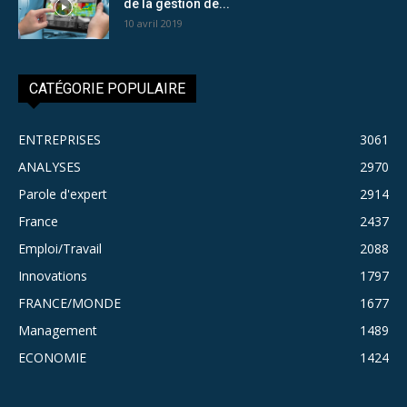
de la gestion de...
10 avril 2019
CATÉGORIE POPULAIRE
ENTREPRISES
3061
ANALYSES
2970
Parole d'expert
2914
France
2437
Emploi/Travail
2088
Innovations
1797
FRANCE/MONDE
1677
Management
1489
ECONOMIE
1424