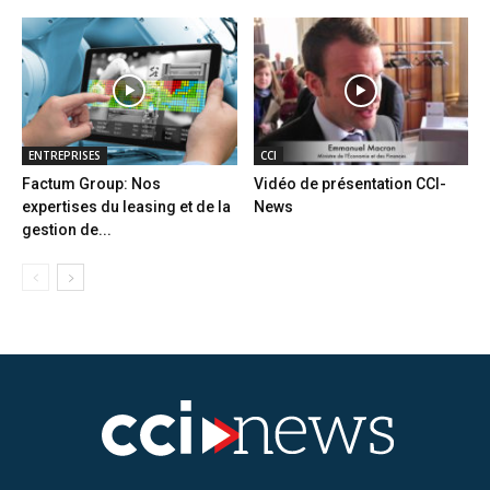
ENTREPRISES
CCI
Factum Group: Nos
Vidéo de présentation CCI-
expertises du leasing et de la
News
gestion de...