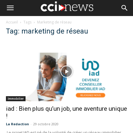
Accueil
Tags
Marketing de réseau
Tag: marketing de réseau
Immobilier
iad : Bien plus qu’un job, une aventure unique
!
La Redaction
-
29 octobre 2020
Le projet IAD est né de la volonté de créer un réseau immobilier