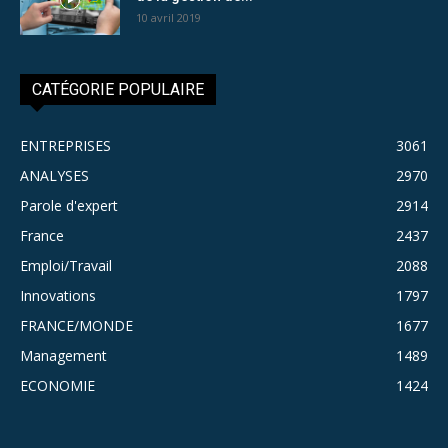
10 avril 2019
CATÉGORIE POPULAIRE
ENTREPRISES
3061
ANALYSES
2970
Parole d'expert
2914
France
2437
Emploi/Travail
2088
Innovations
1797
FRANCE/MONDE
1677
Management
1489
ECONOMIE
1424