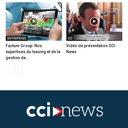
ENTREPRISES
CCI
Factum Group: Nos
Vidéo de présentation CCI-
expertises du leasing et de la
News
gestion de...