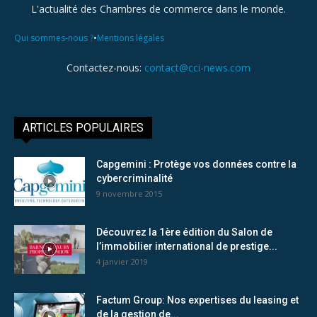
L'actualité des Chambres de commerce dans le monde.
•
Qui sommes-nous ?
Mentions légales
Contactez-nous:
contact@cci-news.com
ARTICLES POPULAIRES
Capgemini : Protège vos données contre la
cybercriminalité
9 novembre 2015
Découvrez la 1ère édition du Salon de
l’immobilier international de prestige...
4 janvier 2019
Factum Group: Nos expertises du leasing et
de la gestion de...