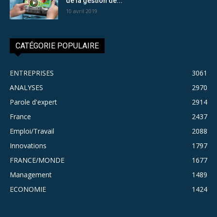
de la gestion de...
10 avril 2019
CATÉGORIE POPULAIRE
ENTREPRISES
3061
ANALYSES
2970
Parole d'expert
2914
France
2437
Emploi/Travail
2088
Innovations
1797
FRANCE/MONDE
1677
Management
1489
ECONOMIE
1424