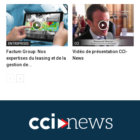
ENTREPRISES
CCI
Factum Group: Nos
Vidéo de présentation CCI-
expertises du leasing et de la
News
gestion de...