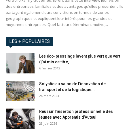
Portfolio Family Governed, livrent dans cette interview leur vision
des entreprises familiales et des avantages qu’elles présentent. Ils
partagent également leurs convictions en termes de zones
géographiques et expliquent leur intérêt pour les grandes et
moyennes entreprises. Quel facteur déterminant motive,...
LES + POPULAIRES
Les éco-pressings lavent plus vert que vert
(j’ai mis ce titre,...
6 février 2012
Solystic au salon de l’innovation de
transport et de la logistique...
24 mars 2023
Réussir l’insertion professionnelle des
jeunes avec Apprentis d’Auteuil
23 juin 2026