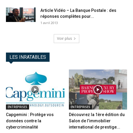
Article Vidéo – La Banque Postale : des
réponses complètes pour...
1 avril 2013
Voir plus
LES INRATABLES
ENTREPRISES
ENTREPRISES
Capgemini : Protège vos
Découvrez la 1ère édition du
données contre la
Salon de l’immobilier
cybercriminalité
international de prestige...