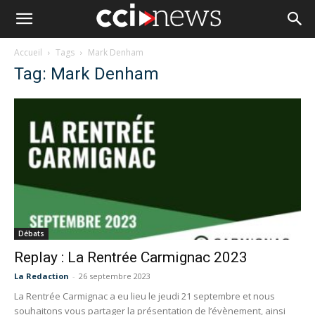
Accueil
Tags
Mark Denham
Tag: Mark Denham
Débats
Replay : La Rentrée Carmignac 2023
La Redaction
-
26 septembre 2023
La Rentrée Carmignac a eu lieu le jeudi 21 septembre et nous
souhaitons vous partager la présentation de l’évènement, ainsi