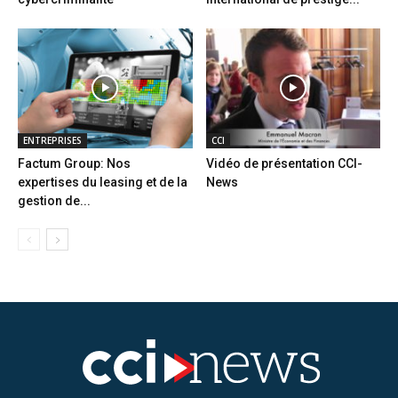
ENTREPRISES
CCI
Factum Group: Nos
Vidéo de présentation CCI-
expertises du leasing et de la
News
gestion de...