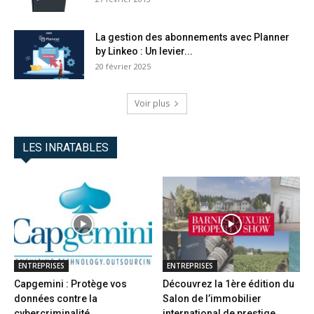
La gestion des abonnements avec Planner
by Linkeo : Un levier...
20 février 2025
Voir plus
LES INRATABLES
ENTREPRISES
ENTREPRISES
Capgemini : Protège vos
Découvrez la 1ère édition du
données contre la
Salon de l’immobilier
cybercriminalité
international de prestige...