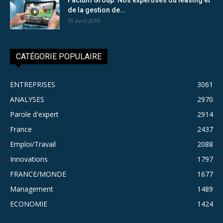
de la gestion de...
10 avril 2019
CATÉGORIE POPULAIRE
ENTREPRISES
3061
ANALYSES
2970
Parole d'expert
2914
France
2437
Emploi/Travail
2088
Innovations
1797
FRANCE/MONDE
1677
Management
1489
ECONOMIE
1424