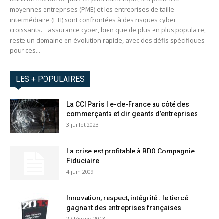
moyennes entreprises (PME) et les entreprises de taille
intermédiaire (ETI) sont confrontées à des risques cyber
croissants. L'assurance cyber, bien que de plus en plus populaire,
reste un domaine en évolution rapide, avec des défis spécifiques
pour ces...
LES + POPULAIRES
La CCI Paris Ile-de-France au côté des
commerçants et dirigeants d’entreprises
3 juillet 2023
La crise est profitable à BDO Compagnie
Fiduciaire
4 juin 2009
Innovation, respect, intégrité : le tiercé
gagnant des entreprises françaises
27 février 2013