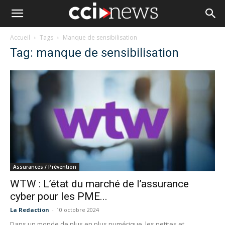
Accueil
Tags
Manque de sensibilisation
Tag: manque de sensibilisation
Assurances / Prévention
WTW : L’état du marché de l’assurance
cyber pour les PME...
La Redaction
-
10 octobre 2024
Dans un monde de plus en plus numérique, les petites et