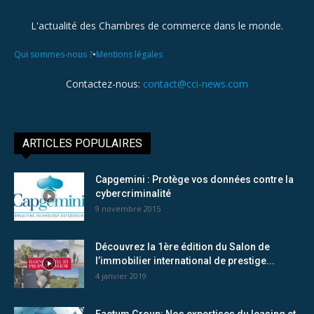
L'actualité des Chambres de commerce dans le monde.
•
Qui sommes-nous ?
Mentions légales
Contactez-nous:
contact@cci-news.com
ARTICLES POPULAIRES
Capgemini : Protège vos données contre la
cybercriminalité
9 novembre 2015
Découvrez la 1ère édition du Salon de
l’immobilier international de prestige...
4 janvier 2019
Factum Group: Nos expertises du leasing et