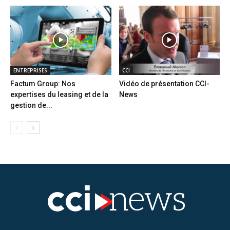
ENTREPRISES
CCI
Factum Group: Nos
Vidéo de présentation CCI-
expertises du leasing et de la
News
gestion de...