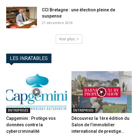
CCI Bretagne : une élection pleine de
suspense
21 décembre 2016
Voir plus
LES INRATABLES
ENTREPRISES
ENTREPRISES
Capgemini : Protège vos
Découvrez la 1ère édition du
données contre la
Salon de l’immobilier
cybercriminalité
international de prestige...