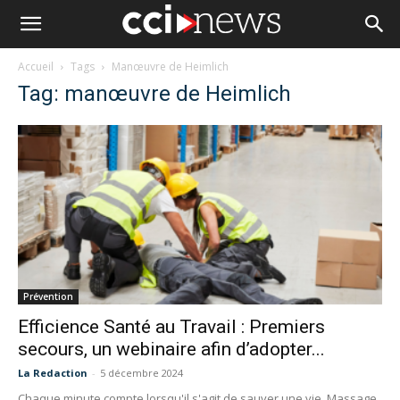
Accueil
Tags
Manœuvre de Heimlich
Tag: manœuvre de Heimlich
Prévention
Efficience Santé au Travail : Premiers
secours, un webinaire afin d’adopter...
La Redaction
-
5 décembre 2024
Chaque minute compte lorsqu'il s'agit de sauver une vie. Massage