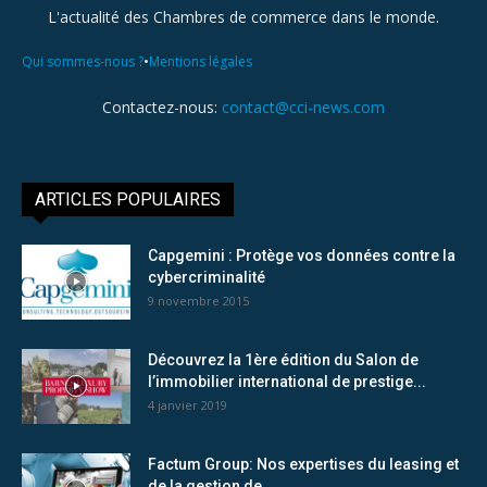
L'actualité des Chambres de commerce dans le monde.
•
Qui sommes-nous ?
Mentions légales
Contactez-nous:
contact@cci-news.com
ARTICLES POPULAIRES
Capgemini : Protège vos données contre la
cybercriminalité
9 novembre 2015
Découvrez la 1ère édition du Salon de
l’immobilier international de prestige...
4 janvier 2019
Factum Group: Nos expertises du leasing et
de la gestion de...