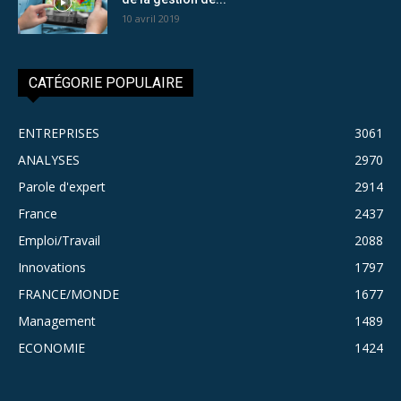
10 avril 2019
CATÉGORIE POPULAIRE
ENTREPRISES
3061
ANALYSES
2970
Parole d'expert
2914
France
2437
Emploi/Travail
2088
Innovations
1797
FRANCE/MONDE
1677
Management
1489
ECONOMIE
1424