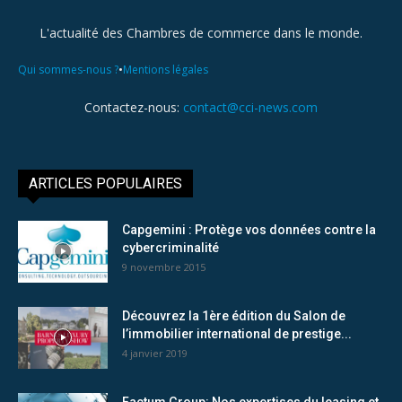
L'actualité des Chambres de commerce dans le monde.
•
Qui sommes-nous ?
Mentions légales
Contactez-nous:
contact@cci-news.com
ARTICLES POPULAIRES
Capgemini : Protège vos données contre la
cybercriminalité
9 novembre 2015
Découvrez la 1ère édition du Salon de
l’immobilier international de prestige...
4 janvier 2019
Factum Group: Nos expertises du leasing et