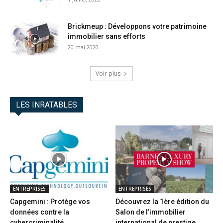
Brickmeup : Développons votre patrimoine
immobilier sans efforts
20 mai 2020
Voir plus
LES INRATABLES
ENTREPRISES
ENTREPRISES
Capgemini : Protège vos
Découvrez la 1ère édition du
données contre la
Salon de l’immobilier
cybercriminalité
international de prestige...