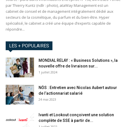
par Thierry Kuntz (ndlr : photo), ataWay Management est un
cabinet de conseil et de management intégralement dédié aux
secteurs de la cosmétique, du parfum et du bien-être. Hyper
spécialisé, le cabinet a créé une équipe d’experts capable de
répondre...
LES + POPULAIRES
MONDIAL RELAY : « Business Solutions », la
nouvelle offre de livraison sur...
1 juillet 2024
NŌS : Entretien avec Nicolas Aubert autour
de l’actionnariat salarié
24 mai 2023
Ivanti et Lookout conçoivent une solution
complète de SSE à partir de...
1 juillet 2022