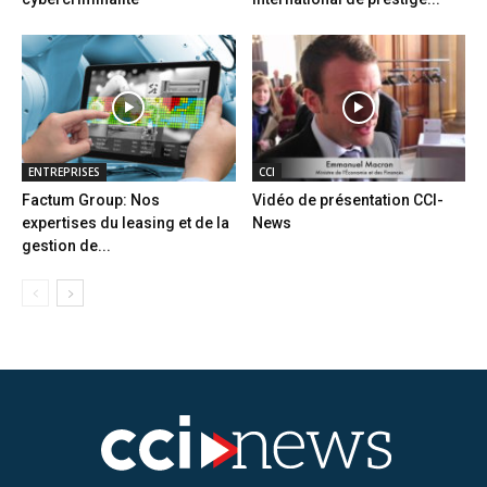
ENTREPRISES
CCI
Factum Group: Nos
Vidéo de présentation CCI-
expertises du leasing et de la
News
gestion de...