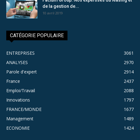
de la gestion de...
10 avril 2019
CATÉGORIE POPULAIRE
ENTREPRISES
3061
ANALYSES
2970
Parole d'expert
2914
France
2437
Emploi/Travail
2088
Innovations
1797
FRANCE/MONDE
1677
Management
1489
ECONOMIE
1424