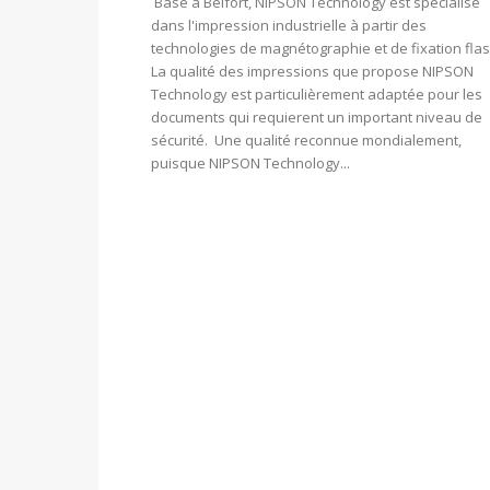
Basé à Belfort, NIPSON Technology est spécialisé
dans l'impression industrielle à partir des
technologies de magnétographie et de fixation flas
La qualité des impressions que propose NIPSON
Technology est particulièrement adaptée pour les
documents qui requierent un important niveau de
sécurité. Une qualité reconnue mondialement,
puisque NIPSON Technology...