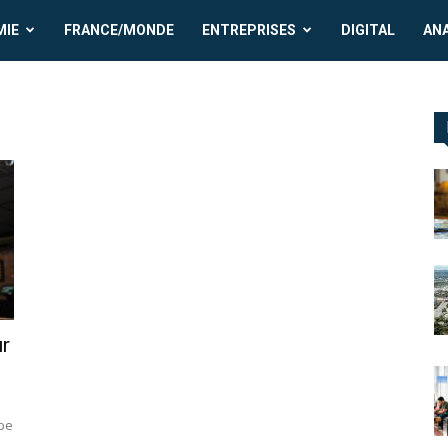
MIE
FRANCE/MONDE
ENTREPRISES
DIGITAL
AN
r
upe