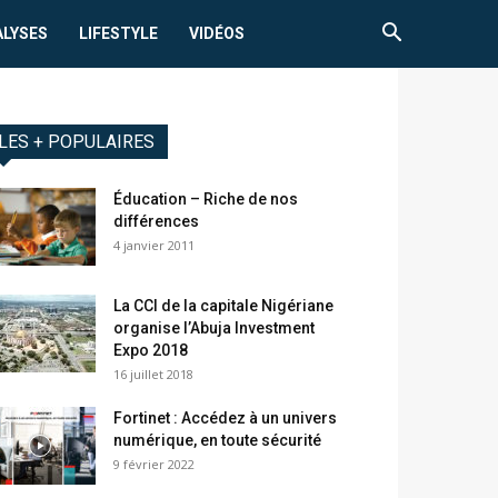
ALYSES
LIFESTYLE
VIDÉOS
LES + POPULAIRES
Éducation – Riche de nos
différences
4 janvier 2011
La CCI de la capitale Nigériane
organise l’Abuja Investment
Expo 2018
16 juillet 2018
Fortinet : Accédez à un univers
numérique, en toute sécurité
9 février 2022