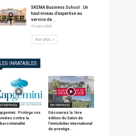
SKEMA Business School : Un
haut niveau d’expertise au
service de...
13 mars 2020
Voir plus
LES INRATABLES
NTREPRISES
ENTREPRISES
pgemini : Protège vos
Découvrez la 1ère
nnées contre la
édition du Salon de
bercriminalité
l’immobilier international
de prestige...