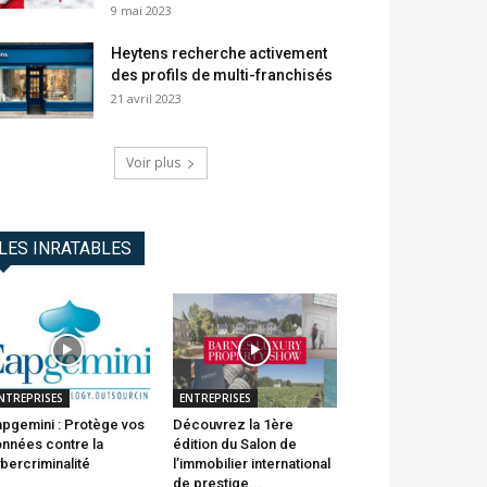
9 mai 2023
Heytens recherche activement
des profils de multi-franchisés
21 avril 2023
Voir plus
LES INRATABLES
NTREPRISES
ENTREPRISES
pgemini : Protège vos
Découvrez la 1ère
nnées contre la
édition du Salon de
bercriminalité
l’immobilier international
de prestige...