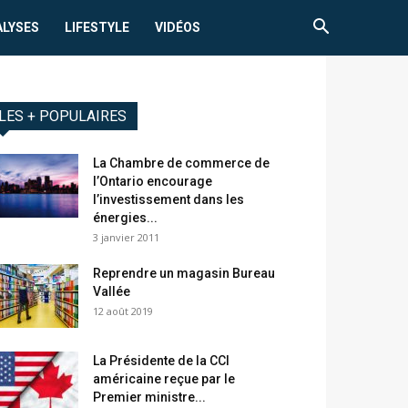
ALYSES
LIFESTYLE
VIDÉOS
LES + POPULAIRES
La Chambre de commerce de
l’Ontario encourage
l’investissement dans les
énergies...
3 janvier 2011
Reprendre un magasin Bureau
Vallée
12 août 2019
La Présidente de la CCI
américaine reçue par le
Premier ministre...