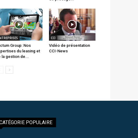
NTREPRISES
CCI
ctum Group: Nos
Vidéo de présentation
pertises du leasing et
CCI-News
 la gestion de...
CATÉGORIE POPULAIRE