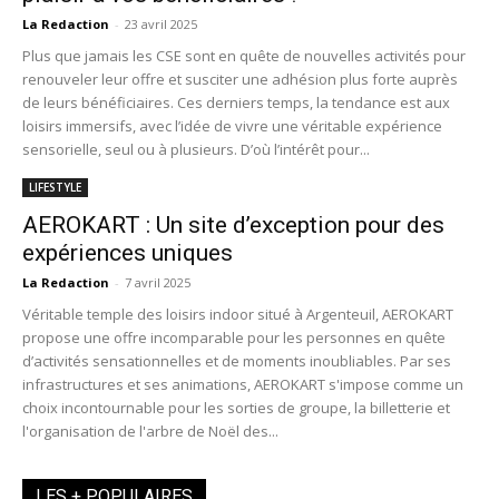
La Redaction
-
23 avril 2025
Plus que jamais les CSE sont en quête de nouvelles activités pour
renouveler leur offre et susciter une adhésion plus forte auprès
de leurs bénéficiaires. Ces derniers temps, la tendance est aux
loisirs immersifs, avec l’idée de vivre une véritable expérience
sensorielle, seul ou à plusieurs. D’où l’intérêt pour...
LIFESTYLE
AEROKART : Un site d’exception pour des
expériences uniques
La Redaction
-
7 avril 2025
Véritable temple des loisirs indoor situé à Argenteuil, AEROKART
propose une offre incomparable pour les personnes en quête
d’activités sensationnelles et de moments inoubliables. Par ses
infrastructures et ses animations, AEROKART s'impose comme un
choix incontournable pour les sorties de groupe, la billetterie et
l'organisation de l'arbre de Noël des...
LES + POPULAIRES