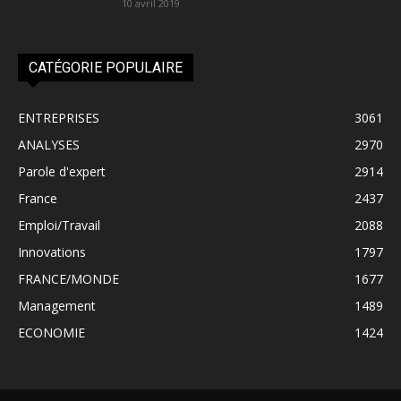
10 avril 2019
CATÉGORIE POPULAIRE
ENTREPRISES
3061
ANALYSES
2970
Parole d'expert
2914
France
2437
Emploi/Travail
2088
Innovations
1797
FRANCE/MONDE
1677
Management
1489
ECONOMIE
1424