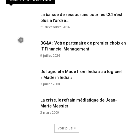
La baisse de ressources pour les CCI n’est
plus à l’ordre...
21 décembre 2016
BG&A : Votre partenaire de premier choix en
IT Financial Management
9 juillet 2026
Du logiciel « Made from India » au logiciel
« Made in India »
3 juillet 2008
La crise, le refrain médiatique de Jean-
Marie Messier
3 mars 2009
Voir plus