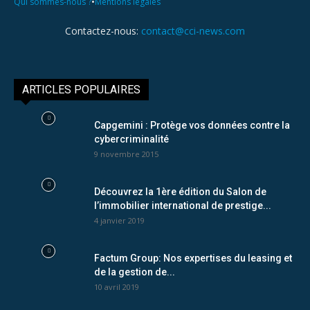
•
Qui sommes-nous ?
Mentions légales
Contactez-nous:
contact@cci-news.com
ARTICLES POPULAIRES
Capgemini : Protège vos données contre la
cybercriminalité
9 novembre 2015
Découvrez la 1ère édition du Salon de
l’immobilier international de prestige...
4 janvier 2019
Factum Group: Nos expertises du leasing et
de la gestion de...
10 avril 2019