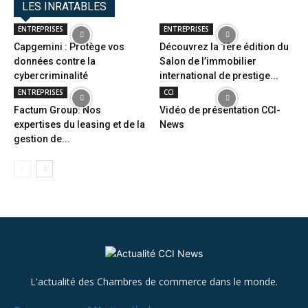
LES INRATABLES
ENTREPRISES
ENTREPRISES
Capgemini : Protège vos
Découvrez la 1ère édition du
données contre la
Salon de l’immobilier
cybercriminalité
international de prestige...
ENTREPRISES
CCI
Factum Group: Nos
Vidéo de présentation CCI-
expertises du leasing et de la
News
gestion de...
L'actualité des Chambres de commerce dans le monde.