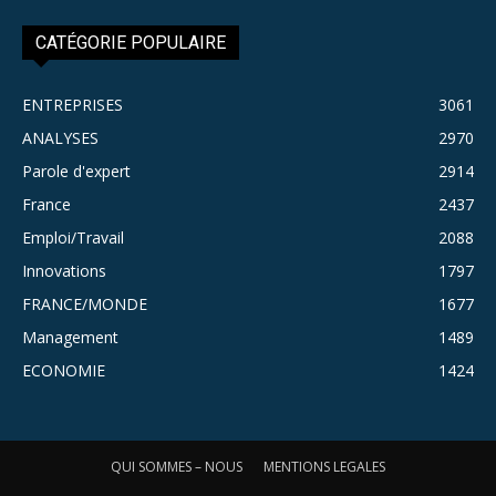
CATÉGORIE POPULAIRE
ENTREPRISES
3061
ANALYSES
2970
Parole d'expert
2914
France
2437
Emploi/Travail
2088
Innovations
1797
FRANCE/MONDE
1677
Management
1489
ECONOMIE
1424
QUI SOMMES – NOUS
MENTIONS LEGALES