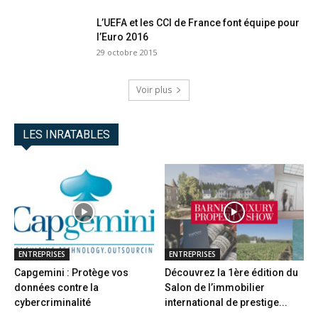
L’UEFA et les CCI de France font équipe pour
l’Euro 2016
29 octobre 2015
Voir plus
LES INRATABLES
ENTREPRISES
ENTREPRISES
Capgemini : Protège vos
Découvrez la 1ère édition du
données contre la
Salon de l’immobilier
cybercriminalité
international de prestige...