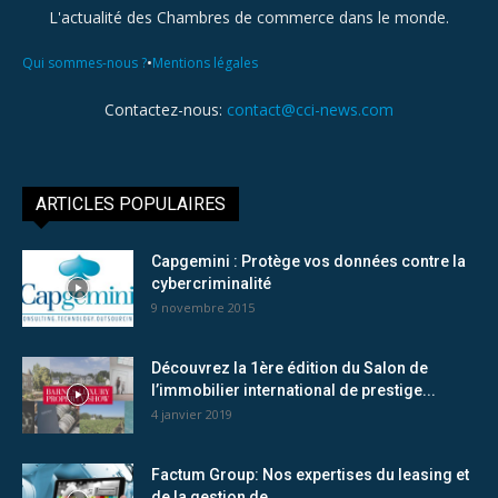
L'actualité des Chambres de commerce dans le monde.
•
Qui sommes-nous ?
Mentions légales
Contactez-nous:
contact@cci-news.com
ARTICLES POPULAIRES
Capgemini : Protège vos données contre la
cybercriminalité
9 novembre 2015
Découvrez la 1ère édition du Salon de
l’immobilier international de prestige...
4 janvier 2019
Factum Group: Nos expertises du leasing et
de la gestion de...