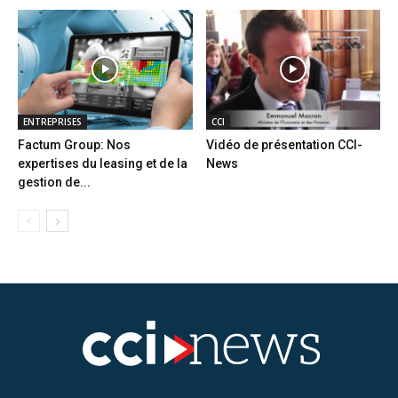
ENTREPRISES
CCI
Factum Group: Nos
Vidéo de présentation CCI-
expertises du leasing et de la
News
gestion de...