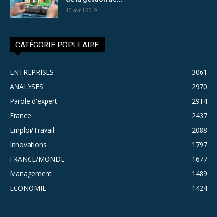
10 avril 2019
CATÉGORIE POPULAIRE
ENTREPRISES
3061
ANALYSES
2970
Parole d'expert
2914
France
2437
Emploi/Travail
2088
Innovations
1797
FRANCE/MONDE
1677
Management
1489
ECONOMIE
1424