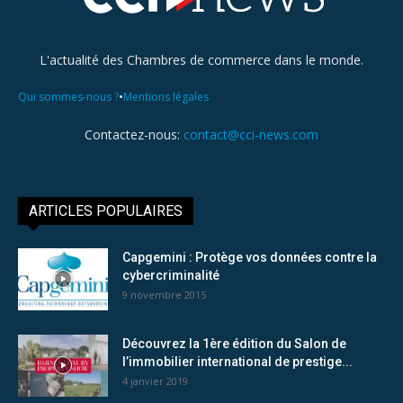
L'actualité des Chambres de commerce dans le monde.
•
Qui sommes-nous ?
Mentions légales
Contactez-nous:
contact@cci-news.com
ARTICLES POPULAIRES
Capgemini : Protège vos données contre la
cybercriminalité
9 novembre 2015
Découvrez la 1ère édition du Salon de
l’immobilier international de prestige...
4 janvier 2019