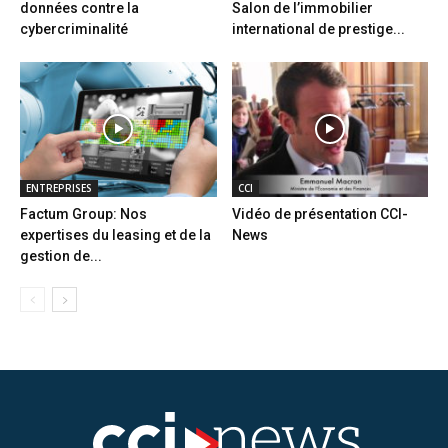
données contre la
Salon de l’immobilier
cybercriminalité
international de prestige...
ENTREPRISES
CCI
Factum Group: Nos
Vidéo de présentation CCI-
expertises du leasing et de la
News
gestion de...