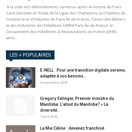
À la suite des débordements survenus après la victoire du Paris
Saint-Germain en finale de la Ligue des Champions, la Chambre de
Commerce et d'Industrie de Paris Île-de-France, l'Union des Métiers
et des Industries de l'Hôtellerie (UMIH) Paris Île-de-France, le
Groupement des Hôtelleries & Restaurations de France (GHR),
ainsi...
LES + POPULAIRES
E-NELL : Pour une transition digitale sereine,
adaptée à vos besoins...
6 novembre 2019
Gregory Selinger, Premier ministre du
Manitoba: L’atout du Manitoba? « La
diversité...
1 avril 2010
La Mie Câline : devenez franchisé