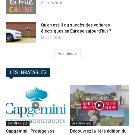
29 mars 2016
Qu’en est-il du succès des voitures
électriques en Europe aujourd’hui ?
28 août 2018
Voir plus
LES INRATABLES
ENTREPRISES
ENTREPRISES
Capgemini : Protège vos
Découvrez la 1ère édition du