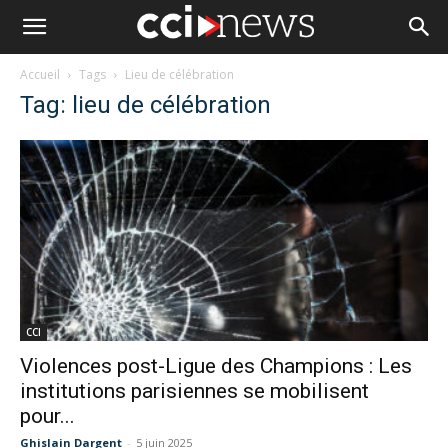
Accueil
Tags
Lieu de célébration
Tag: lieu de célébration
CCI
Violences post-Ligue des Champions : Les
institutions parisiennes se mobilisent
pour...
Ghislain Dargent
-
5 juin 2025