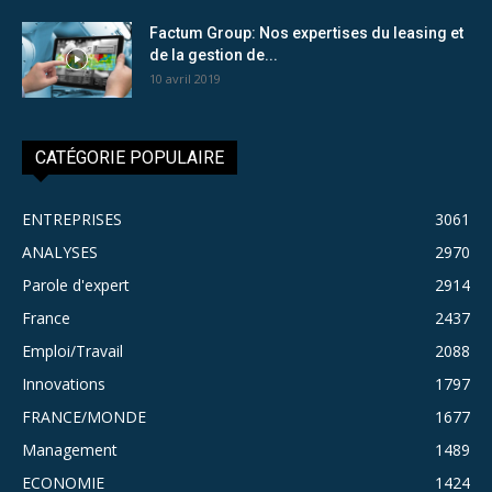
Factum Group: Nos expertises du leasing et
de la gestion de...
10 avril 2019
CATÉGORIE POPULAIRE
ENTREPRISES
3061
ANALYSES
2970
Parole d'expert
2914
France
2437
Emploi/Travail
2088
Innovations
1797
FRANCE/MONDE
1677
Management
1489
ECONOMIE
1424