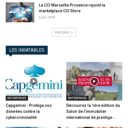
La CCI Marseille Provence rejoint la
marketplace CCI Store
6 juin 2018
Voir plus
LES INRATABLES
ENTREPRISES
ENTREPRISES
Capgemini : Protège vos
Découvrez la 1ère édition du
données contre la
Salon de l’immobilier
cybercriminalité
international de prestige...