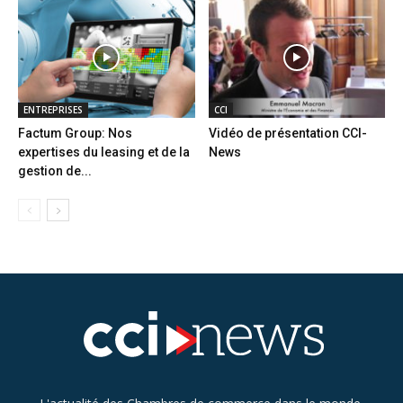
ENTREPRISES
CCI
Factum Group: Nos
Vidéo de présentation CCI-
expertises du leasing et de la
News
gestion de...