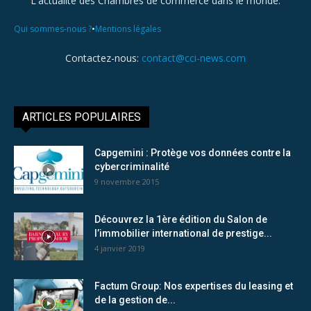
L'actualité des Chambres de commerce dans le monde.
•
Qui sommes-nous ?
Mentions légales
Contactez-nous:
contact@cci-news.com
ARTICLES POPULAIRES
Capgemini : Protège vos données contre la
cybercriminalité
9 novembre 2015
Découvrez la 1ère édition du Salon de
l’immobilier international de prestige...
4 janvier 2019
Factum Group: Nos expertises du leasing et
de la gestion de...