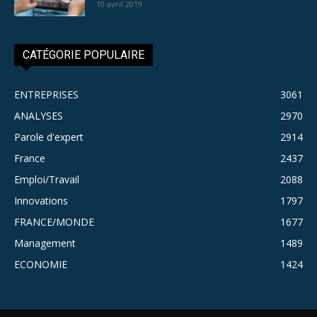
10 avril 2019
CATÉGORIE POPULAIRE
ENTREPRISES
3061
ANALYSES
2970
Parole d'expert
2914
France
2437
Emploi/Travail
2088
Innovations
1797
FRANCE/MONDE
1677
Management
1489
ECONOMIE
1424