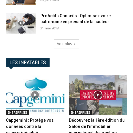
ProActifs Conseils : Optimisez votre
patrimoine en prenant de la hauteur
31 mai 2018
Voir plus
LES INRATABLES
ENTREPRISES
ENTREPRISES
Capgemini : Protège vos
Découvrez la 1ère édition du
données contre la
Salon de l’immobilier
cybercriminalité
international de prestige...