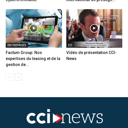
ENTREPRISES
CCI
Factum Group: Nos
Vidéo de présentation CCI-
expertises du leasing et de la
News
gestion de...