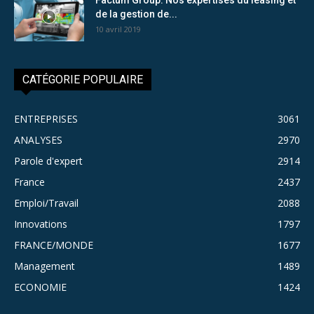
de la gestion de...
10 avril 2019
CATÉGORIE POPULAIRE
ENTREPRISES
3061
ANALYSES
2970
Parole d'expert
2914
France
2437
Emploi/Travail
2088
Innovations
1797
FRANCE/MONDE
1677
Management
1489
ECONOMIE
1424