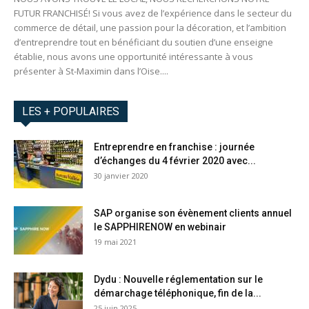
FUTUR FRANCHISÉ! Si vous avez de l’expérience dans le secteur du
commerce de détail, une passion pour la décoration, et l’ambition
d’entreprendre tout en bénéficiant du soutien d’une enseigne
établie, nous avons une opportunité intéressante à vous
présenter à St-Maximin dans l’Oise....
LES + POPULAIRES
Entreprendre en franchise : journée
d’échanges du 4 février 2020 avec...
30 janvier 2020
SAP organise son évènement clients annuel
le SAPPHIRENOW en webinair
19 mai 2021
Dydu : Nouvelle réglementation sur le
démarchage téléphonique, fin de la...
25 juin 2025