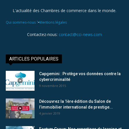
L'actualité des Chambres de commerce dans le monde.
•
Qui sommes-nous ?
Mentions légales
Contactez-nous:
contact@cci-news.com
ARTICLES POPULAIRES
Capgemini : Protège vos données contre la
cybercriminalité
9 novembre 2015
Découvrez la 1ère édition du Salon de
l’immobilier international de prestige...
4 janvier 2019
Factum Group: Nos expertises du leasing et