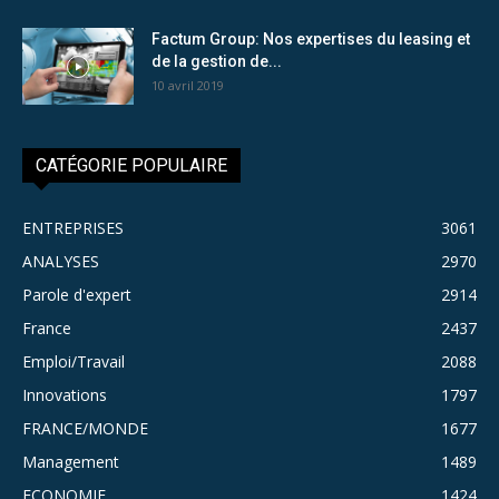
Factum Group: Nos expertises du leasing et
de la gestion de...
10 avril 2019
CATÉGORIE POPULAIRE
ENTREPRISES
3061
ANALYSES
2970
Parole d'expert
2914
France
2437
Emploi/Travail
2088
Innovations
1797
FRANCE/MONDE
1677
Management
1489
ECONOMIE
1424