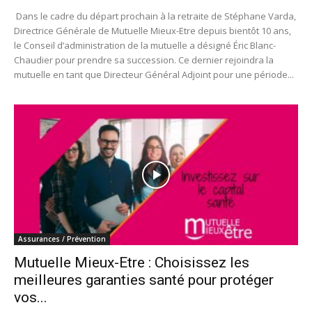
Dans le cadre du départ prochain à la retraite de Stéphane Varda,
Directrice Générale de Mutuelle Mieux-Etre depuis bientôt 10 ans,
le Conseil d’administration de la mutuelle a désigné Éric Blanc-
Chaudier pour prendre sa succession. Ce dernier rejoindra la
mutuelle en tant que Directeur Général Adjoint pour une période...
Assurances / Prévention
Mutuelle Mieux-Etre : Choisissez les
meilleures garanties santé pour protéger
vos...