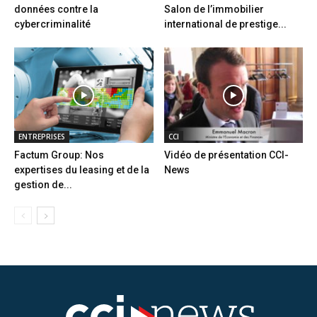
données contre la
Salon de l’immobilier
cybercriminalité
international de prestige...
ENTREPRISES
CCI
Factum Group: Nos
Vidéo de présentation CCI-
expertises du leasing et de la
News
gestion de...