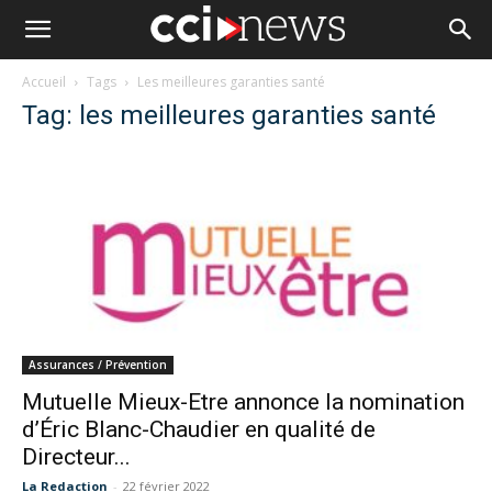
Accueil
Tags
Les meilleures garanties santé
Tag: les meilleures garanties santé
Assurances / Prévention
Mutuelle Mieux-Etre annonce la nomination
d’Éric Blanc-Chaudier en qualité de
Directeur...
La Redaction
-
22 février 2022