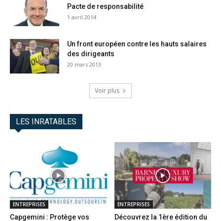
Pacte de responsabilité
1 avril 2014
Un front européen contre les hauts salaires
des dirigeants
20 mars 2013
Voir plus
LES INRATABLES
ENTREPRISES
ENTREPRISES
Capgemini : Protège vos
Découvrez la 1ère édition du