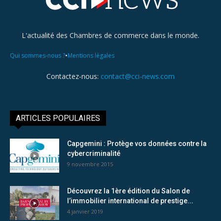
L'actualité des Chambres de commerce dans le monde.
•
Qui sommes-nous ?
Mentions légales
Contactez-nous:
contact@cci-news.com
ARTICLES POPULAIRES
Capgemini : Protège vos données contre la
cybercriminalité
9 novembre 2015
Découvrez la 1ère édition du Salon de
l’immobilier international de prestige...
4 janvier 2019