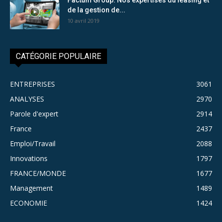
de la gestion de...
10 avril 2019
CATÉGORIE POPULAIRE
ENTREPRISES
3061
ANALYSES
2970
Parole d'expert
2914
France
2437
Emploi/Travail
2088
Innovations
1797
FRANCE/MONDE
1677
Management
1489
ECONOMIE
1424