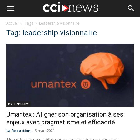
Accueil
Tags
Leadership visionnaire
Tag: leadership visionnaire
ENTREPRISES
Umantex : Aligner son organisation à ses
enjeux avec pragmatisme et efficacité
La Redaction
-
3 mars 2021
Une offre qui ne se différencie plus, une décroissance des