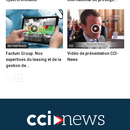
ENTREPRISES
CCI
Factum Group: Nos
Vidéo de présentation CCI-
expertises du leasing et de la
News
gestion de...