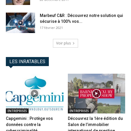
Marbeuf C&R : Découvrez notre solution qui
sécurise à 100% vos...
17 février 2021
Voir plus
LES INRATABLES
ENTREPRISES
ENTREPRISES
Capgemini : Protège vos
Découvrez la 1ère édition du
données contre la
Salon de l’immobilier
cybercriminalité
international de prestige...