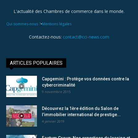
L'actualité des Chambres de commerce dans le monde.
•
Qui sommes-nous ?
Mentions légales
Contactez-nous:
contact@cci-news.com
ARTICLES POPULAIRES
Capgemini : Protège vos données contre la
cybercriminalité
9 novembre 2015
Découvrez la 1ère édition du Salon de
l’immobilier international de prestige...
4 janvier 2019
Factum Group: Nos expertises du leasing et