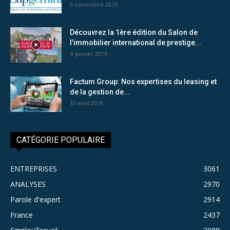
9 novembre 2015
Découvrez la 1ère édition du Salon de
l’immobilier international de prestige...
4 janvier 2019
Factum Group: Nos expertises du leasing et
de la gestion de...
10 avril 2019
CATÉGORIE POPULAIRE
ENTREPRISES
3061
ANALYSES
2970
Parole d'expert
2914
France
2437