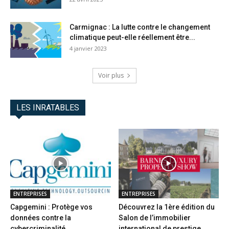
Carmignac : La lutte contre le changement
climatique peut-elle réellement être...
4 janvier 2023
Voir plus
LES INRATABLES
ENTREPRISES
ENTREPRISES
Capgemini : Protège vos
Découvrez la 1ère édition du
données contre la
Salon de l’immobilier
cybercriminalité
international de prestige...