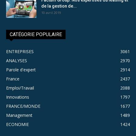
de la gestion de...
10 avril 2019
CATÉGORIE POPULAIRE
ENTREPRISES
3061
ANALYSES
2970
Parole d'expert
2914
France
2437
Emploi/Travail
2088
Innovations
1797
FRANCE/MONDE
1677
Management
1489
ECONOMIE
1424