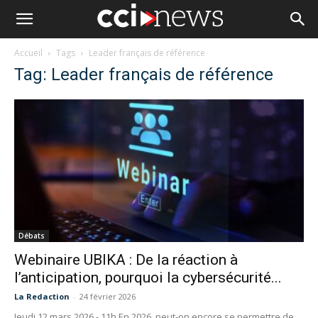
Accueil
Tags
Leader français de référence
Tag: Leader français de référence
Débats
Webinaire UBIKA : De la réaction à
l’anticipation, pourquoi la cybersécurité...
La Redaction
-
24 février 2026
Jeudi 12 mars 2026 - 11h En 2026, peut-on encore se permettre de