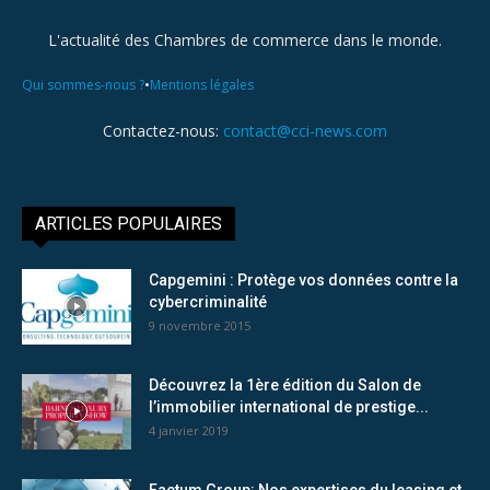
L'actualité des Chambres de commerce dans le monde.
•
Qui sommes-nous ?
Mentions légales
Contactez-nous:
contact@cci-news.com
ARTICLES POPULAIRES
Capgemini : Protège vos données contre la
cybercriminalité
9 novembre 2015
Découvrez la 1ère édition du Salon de
l’immobilier international de prestige...
4 janvier 2019
Factum Group: Nos expertises du leasing et