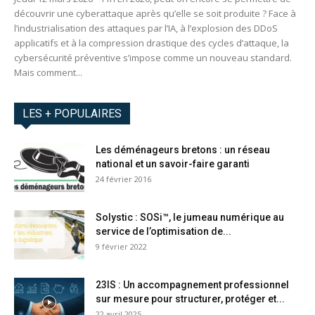
découvrir une cyberattaque après qu’elle se soit produite ? Face à
l’industrialisation des attaques par l’IA, à l’explosion des DDoS
applicatifs et à la compression drastique des cycles d’attaque, la
cybersécurité préventive s’impose comme un nouveau standard.
Mais comment...
LES + POPULAIRES
Les déménageurs bretons : un réseau
national et un savoir-faire garanti
24 février 2016
Solystic : SOSi™, le jumeau numérique au
service de l’optimisation de...
9 février 2022
23IS : Un accompagnement professionnel
sur mesure pour structurer, protéger et...
22 avril 2025