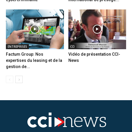
ENTREPRISES
CCI
Factum Group: Nos
Vidéo de présentation CCI-
expertises du leasing et de la
News
gestion de...