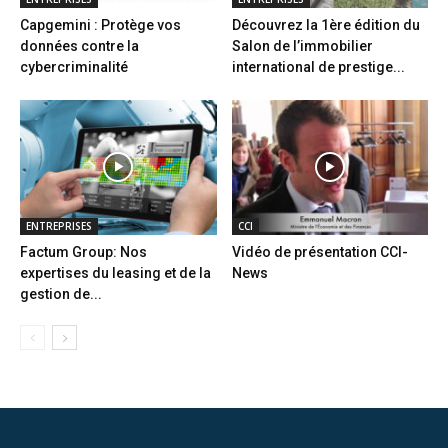
Capgemini : Protège vos
Découvrez la 1ère édition du
données contre la
Salon de l’immobilier
cybercriminalité
international de prestige...
ENTREPRISES
CCI
Factum Group: Nos
Vidéo de présentation CCI-
expertises du leasing et de la
News
gestion de...