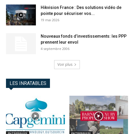
Hikvision France : Des solutions vidéo de
pointe pour sécuriser vos...
19 mai 2026
Nouveaux fonds d’investissements: les PPP
prennent leur envol
4 septembre 2006
Voir plus
LES INRATABLES
ENTREPRISES
ENTREPRISES