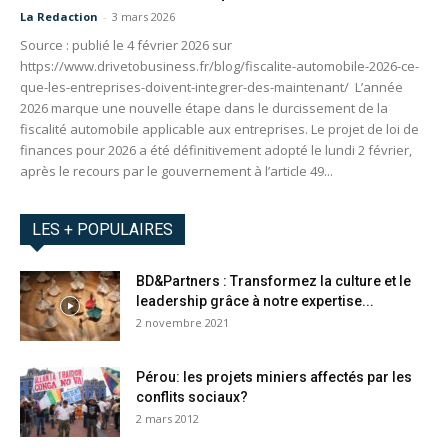
La Redaction
-
3 mars 2026
Source : publié le 4 février 2026 sur
https://www.drivetobusiness.fr/blog/fiscalite-automobile-2026-ce-
que-les-entreprises-doivent-integrer-des-maintenant/ L’année
2026 marque une nouvelle étape dans le durcissement de la
fiscalité automobile applicable aux entreprises. Le projet de loi de
finances pour 2026 a été définitivement adopté le lundi 2 février,
après le recours par le gouvernement à l’article 49...
LES + POPULAIRES
BD&Partners : Transformez la culture et le
leadership grâce à notre expertise...
2 novembre 2021
Pérou: les projets miniers affectés par les
conflits sociaux?
2 mars 2012