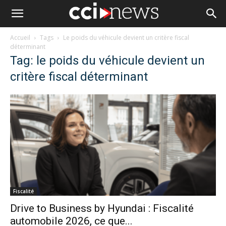
Accueil
Tags
Le poids du véhicule devient un critère fiscal
déterminant
Tag: le poids du véhicule devient un
critère fiscal déterminant
Fiscalité
Drive to Business by Hyundai : Fiscalité
automobile 2026, ce que...