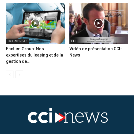
ENTREPRISES
CCI
Factum Group: Nos
Vidéo de présentation CCI-
expertises du leasing et de la
News
gestion de...