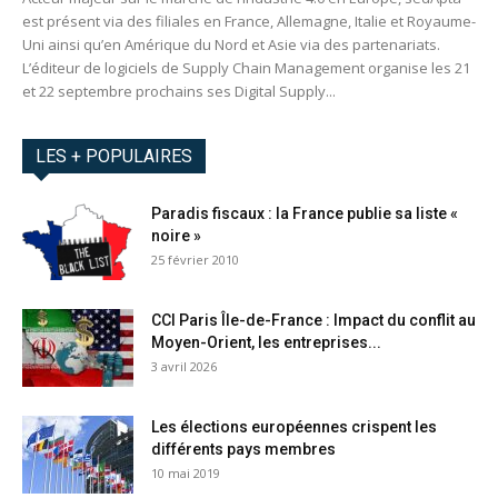
est présent via des filiales en France, Allemagne, Italie et Royaume-
Uni ainsi qu’en Amérique du Nord et Asie via des partenariats.
L’éditeur de logiciels de Supply Chain Management organise les 21
et 22 septembre prochains ses Digital Supply...
LES + POPULAIRES
Paradis fiscaux : la France publie sa liste «
noire »
25 février 2010
CCI Paris Île-de-France : Impact du conflit au
Moyen-Orient, les entreprises...
3 avril 2026
Les élections européennes crispent les
différents pays membres
10 mai 2019