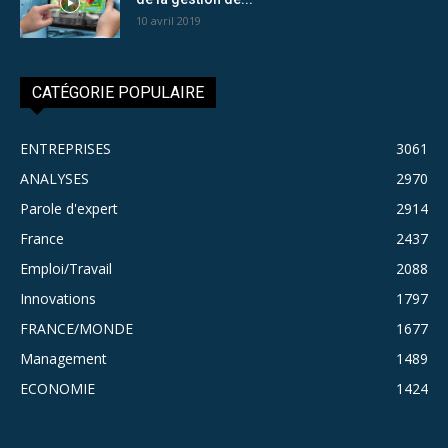
10 avril 2019
CATÉGORIE POPULAIRE
ENTREPRISES
3061
ANALYSES
2970
Parole d'expert
2914
France
2437
Emploi/Travail
2088
Innovations
1797
FRANCE/MONDE
1677
Management
1489
ECONOMIE
1424