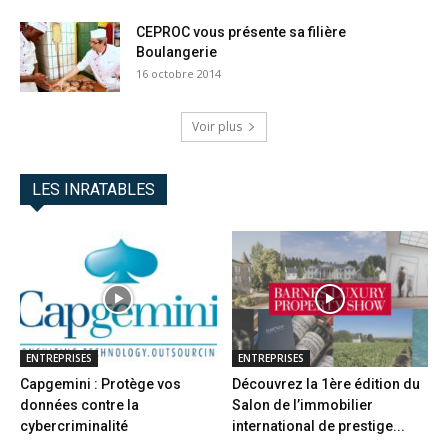
CEPROC vous présente sa filière
Boulangerie
16 octobre 2014
Voir plus
LES INRATABLES
ENTREPRISES
ENTREPRISES
Capgemini : Protège vos
Découvrez la 1ère édition du
données contre la
Salon de l’immobilier
cybercriminalité
international de prestige...