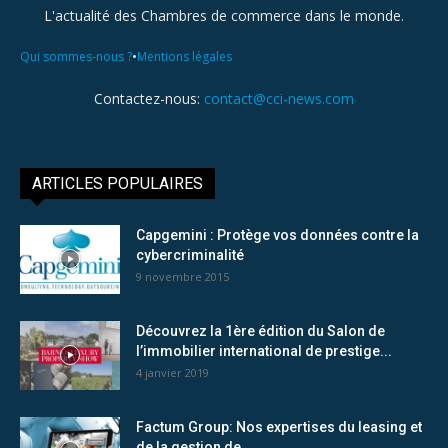
L'actualité des Chambres de commerce dans le monde.
•
Qui sommes-nous ?
Mentions légales
Contactez-nous:
contact@cci-news.com
ARTICLES POPULAIRES
Capgemini : Protège vos données contre la
cybercriminalité
9 novembre 2015
Découvrez la 1ère édition du Salon de
l’immobilier international de prestige...
4 janvier 2019
Factum Group: Nos expertises du leasing et
de la gestion de...