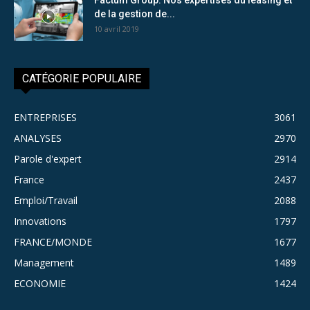
de la gestion de...
10 avril 2019
CATÉGORIE POPULAIRE
ENTREPRISES
3061
ANALYSES
2970
Parole d'expert
2914
France
2437
Emploi/Travail
2088
Innovations
1797
FRANCE/MONDE
1677
Management
1489
ECONOMIE
1424