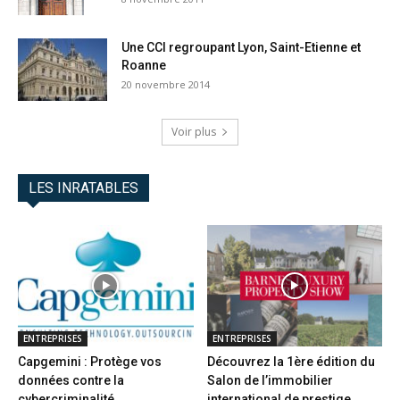
Une CCI regroupant Lyon, Saint-Etienne et
Roanne
20 novembre 2014
Voir plus
LES INRATABLES
ENTREPRISES
ENTREPRISES
Capgemini : Protège vos
Découvrez la 1ère édition du
données contre la
Salon de l’immobilier
cybercriminalité
international de prestige...