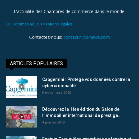
L'actualité des Chambres de commerce dans le monde.
•
Qui sommes-nous ?
Mentions légales
Contactez-nous:
contact@cci-news.com
ARTICLES POPULAIRES
Capgemini : Protège vos données contre la
cybercriminalité
9 novembre 2015
Découvrez la 1ère édition du Salon de
l’immobilier international de prestige...
4 janvier 2019
Factum Group: Nos expertises du leasing et