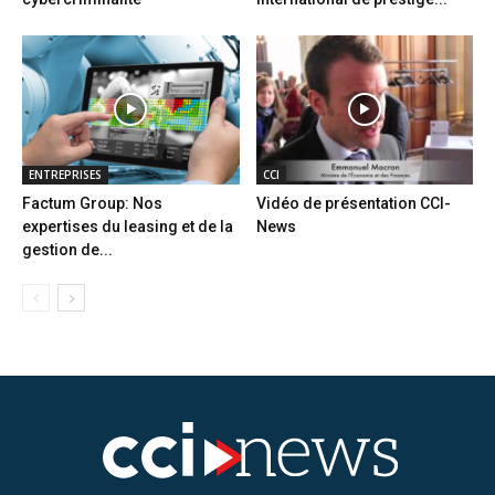
ENTREPRISES
CCI
Factum Group: Nos
Vidéo de présentation CCI-
expertises du leasing et de la
News
gestion de...