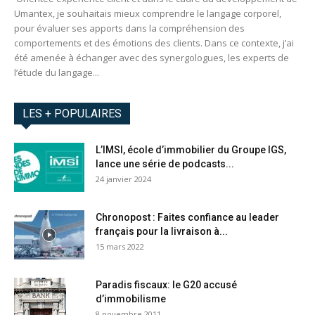
Umantex, je souhaitais mieux comprendre le langage corporel,
pour évaluer ses apports dans la compréhension des
comportements et des émotions des clients. Dans ce contexte, j’ai
été amenée à échanger avec des synergologues, les experts de
l’étude du langage...
LES + POPULAIRES
L’IMSI, école d’immobilier du Groupe IGS,
lance une série de podcasts...
24 janvier 2024
Chronopost : Faites confiance au leader
français pour la livraison à...
15 mars 2022
Paradis fiscaux: le G20 accusé
d’immobilisme
8 novembre 2011