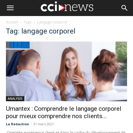
Accueil
Tags
Langage corporel
Tag: langage corporel
ANALYSES
Umantex : Comprendre le langage corporel
pour mieux comprendre nos clients...
La Redaction
-
31 mars 2021
Orientée expérience client et dans le cadre du développement de