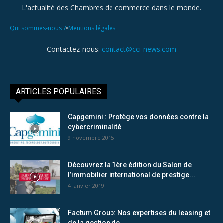
L'actualité des Chambres de commerce dans le monde.
•
Qui sommes-nous ?
Mentions légales
Contactez-nous:
contact@cci-news.com
ARTICLES POPULAIRES
Capgemini : Protège vos données contre la
cybercriminalité
9 novembre 2015
Découvrez la 1ère édition du Salon de
l’immobilier international de prestige...
4 janvier 2019
Factum Group: Nos expertises du leasing et
de la gestion de...