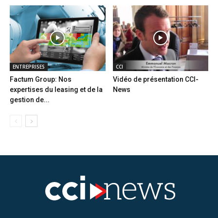
ENTREPRISES
CCI
Factum Group: Nos
Vidéo de présentation CCI-
expertises du leasing et de la
News
gestion de...