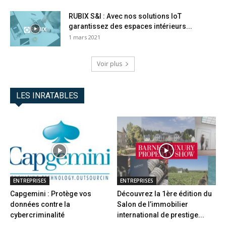
RUBIX S&I : Avec nos solutions IoT
garantissez des espaces intérieurs...
1 mars 2021
Voir plus
LES INRATABLES
ENTREPRISES
ENTREPRISES
Capgemini : Protège vos
Découvrez la 1ère édition du
données contre la
Salon de l’immobilier
cybercriminalité
international de prestige...