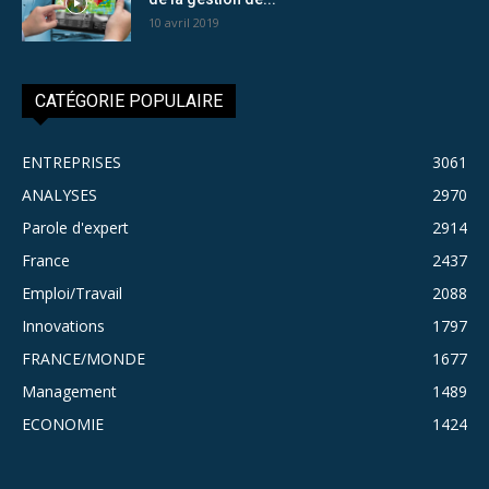
10 avril 2019
CATÉGORIE POPULAIRE
ENTREPRISES
3061
ANALYSES
2970
Parole d'expert
2914
France
2437
Emploi/Travail
2088
Innovations
1797
FRANCE/MONDE
1677
Management
1489
ECONOMIE
1424