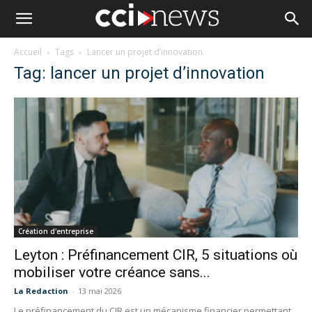
Accueil
Tags
Lancer un projet d’innovation
Tag: lancer un projet d’innovation
Création d'entreprise
Leyton : Préfinancement CIR, 5 situations où
mobiliser votre créance sans...
La Redaction
-
13 mai 2026
Le préfinancement du CIR est un mécanisme financier permettant