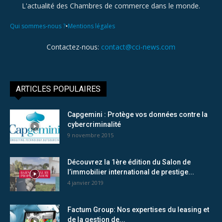
L'actualité des Chambres de commerce dans le monde.
•
Qui sommes-nous ?
Mentions légales
Contactez-nous:
contact@cci-news.com
ARTICLES POPULAIRES
Capgemini : Protège vos données contre la
cybercriminalité
9 novembre 2015
Découvrez la 1ère édition du Salon de
l’immobilier international de prestige...
4 janvier 2019
Factum Group: Nos expertises du leasing et
de la gestion de...