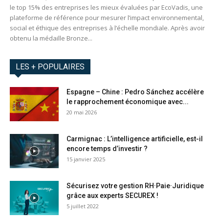
le top 15% des entreprises les mieux évaluées par EcoVadis, une
plateforme de référence pour mesurer l’impact environnemental,
social et éthique des entreprises à l’échelle mondiale. Après avoir
obtenu la médaille Bronze...
LES + POPULAIRES
Espagne – Chine : Pedro Sánchez accélère
le rapprochement économique avec...
20 mai 2026
Carmignac : L’intelligence artificielle, est-il
encore temps d’investir ?
15 janvier 2025
Sécurisez votre gestion RH·Paie·Juridique
grâce aux experts SECUREX !
5 juillet 2022