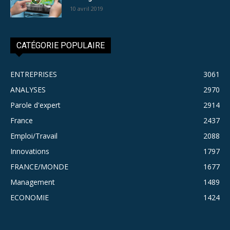
10 avril 2019
CATÉGORIE POPULAIRE
ENTREPRISES
3061
ANALYSES
2970
Parole d'expert
2914
France
2437
Emploi/Travail
2088
Innovations
1797
FRANCE/MONDE
1677
Management
1489
ECONOMIE
1424