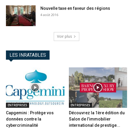
Nouvelle taxe en faveur des régions
4 août 2016
Voir plus
LES INRATABLES
ENTREPRISES
ENTREPRISES
Capgemini : Protège vos
Découvrez la 1ère édition du
données contre la
Salon de l’immobilier
cybercriminalité
international de prestige...