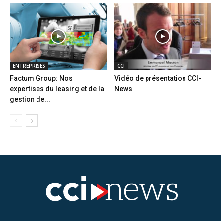
ENTREPRISES
CCI
Factum Group: Nos
Vidéo de présentation CCI-
expertises du leasing et de la
News
gestion de...