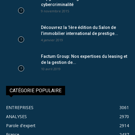
cybercriminalité
9 novembre 2015
Découvrez la 1ère édition du Salon de
l’immobilier international de prestige...
4 janvier 2019
Factum Group: Nos expertises du leasing et
de la gestion de...
10 avril 2019
CATÉGORIE POPULAIRE
ENTREPRISES
3061
ANALYSES
2970
Parole d'expert
2914
France
2437