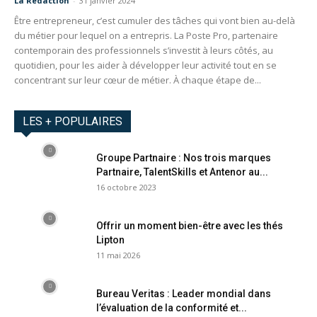
La Redaction
-
31 janvier 2024
Être entrepreneur, c’est cumuler des tâches qui vont bien au-delà
du métier pour lequel on a entrepris. La Poste Pro, partenaire
contemporain des professionnels s’investit à leurs côtés, au
quotidien, pour les aider à développer leur activité tout en se
concentrant sur leur cœur de métier. À chaque étape de...
LES + POPULAIRES
Groupe Partnaire : Nos trois marques
Partnaire, TalentSkills et Antenor au...
16 octobre 2023
Offrir un moment bien-être avec les thés
Lipton
11 mai 2026
Bureau Veritas : Leader mondial dans
l’évaluation de la conformité et...