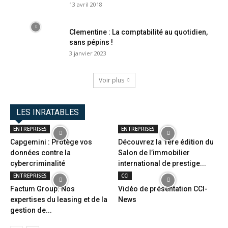
13 avril 2018
Clementine : La comptabilité au quotidien,
sans pépins !
3 janvier 2023
Voir plus
LES INRATABLES
ENTREPRISES
ENTREPRISES
Capgemini : Protège vos
Découvrez la 1ère édition du
données contre la
Salon de l’immobilier
cybercriminalité
international de prestige...
ENTREPRISES
CCI
Factum Group: Nos
Vidéo de présentation CCI-
expertises du leasing et de la
News
gestion de...