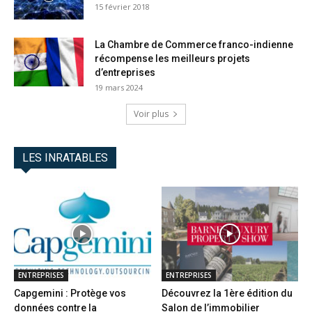
15 février 2018
La Chambre de Commerce franco-indienne
récompense les meilleurs projets
d’entreprises
19 mars 2024
Voir plus
LES INRATABLES
ENTREPRISES
ENTREPRISES
Capgemini : Protège vos
Découvrez la 1ère édition du
données contre la
Salon de l’immobilier