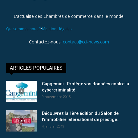
L'actualité des Chambres de commerce dans le monde.
•
Qui sommes-nous ?
Mentions légales
Contactez-nous:
contact@cci-news.com
ARTICLES POPULAIRES
Capgemini : Protège vos données contre la
cybercriminalité
9 novembre 2015
Découvrez la 1ère édition du Salon de
l’immobilier international de prestige...
4 janvier 2019