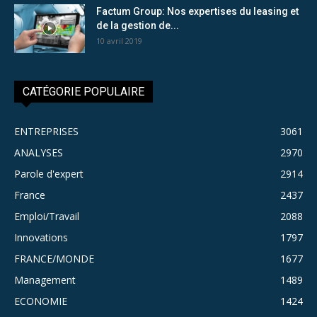
Factum Group: Nos expertises du leasing et
de la gestion de...
10 avril 2019
CATÉGORIE POPULAIRE
ENTREPRISES
3061
ANALYSES
2970
Parole d'expert
2914
France
2437
Emploi/Travail
2088
Innovations
1797
FRANCE/MONDE
1677
Management
1489
ECONOMIE
1424