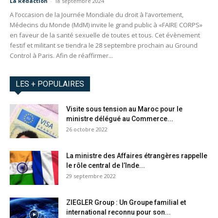
La Redaction
-
18 septembre 2024
A l’occasion de la Journée Mondiale du droit à l’avortement,
Médecins du Monde (MdM) invite le grand public à «FAIRE CORPS»
en faveur de la santé sexuelle de toutes et tous. Cet évènement
festif et militant se tiendra le 28 septembre prochain au Ground
Control à Paris. Afin de réaffirmer...
LES + POPULAIRES
Visite sous tension au Maroc pour le
ministre délégué au Commerce...
26 octobre 2022
La ministre des Affaires étrangères rappelle
le rôle central de l’Inde...
29 septembre 2022
ZIEGLER Group : Un Groupe familial et
international reconnu pour son...