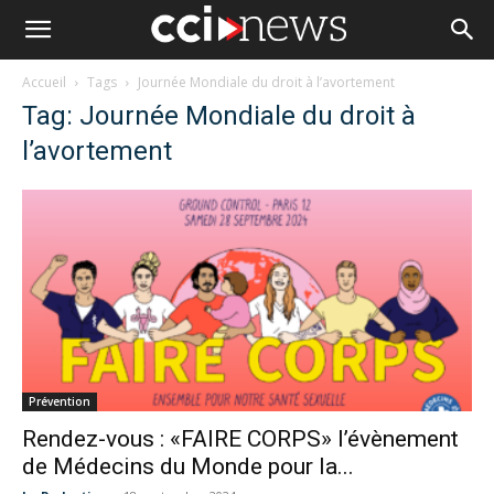
Accueil
Tags
Journée Mondiale du droit à l’avortement
Tag: Journée Mondiale du droit à
l’avortement
Prévention
Rendez-vous : «FAIRE CORPS» l’évènement
de Médecins du Monde pour la...