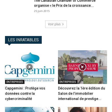
The Canadian Chamber of Commerce
organise « le Prix de la croissance...
25 juin 2015
Voir plus
LES INRATABLES
ENTREPRISES
ENTREPRISES
Capgemini : Protège vos
Découvrez la 1ère édition du
données contre la
Salon de l’immobilier
cybercriminalité
international de prestige...