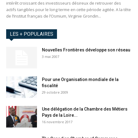
intérêt croissant des investisseurs désireux de retrouver des
actifs tangibles pour le long terme en cette période agitée. A la tête
de l’Institut français de l’Osmium, Virginie Grondin...
LES + POPULAIRES
Nouvelles Frontières développe son réseau
3 mai 2007
Pour une Organisation mondiale de la
fiscalité
29 octobre 2009
Une délégation de la Chambre des Métiers
Pays de la Loire...
16 novembre 2017