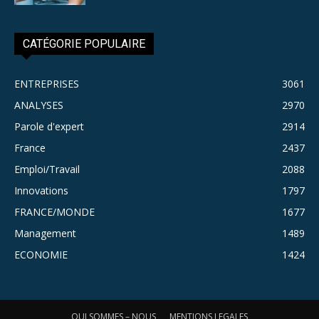
CATÉGORIE POPULAIRE
ENTREPRISES
3061
ANALYSES
2970
Parole d'expert
2914
France
2437
Emploi/Travail
2088
Innovations
1797
FRANCE/MONDE
1677
Management
1489
ECONOMIE
1424
QUI SOMMES – NOUS
MENTIONS LEGALES