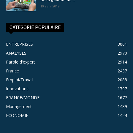
10 avril 2019
CATÉGORIE POPULAIRE
ENTREPRISES
3061
ANALYSES
2970
Parole d'expert
2914
France
2437
Emploi/Travail
2088
Innovations
1797
FRANCE/MONDE
1677
Management
1489
ECONOMIE
1424