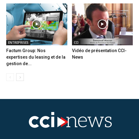
ENTREPRISES
CCI
Factum Group: Nos
Vidéo de présentation CCI-
expertises du leasing et de la
News
gestion de...