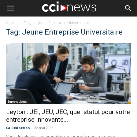
Accueil
Tags
Jeune Entreprise Universitaire
Tag: Jeune Entreprise Universitaire
Innovations
Leyton : JEI, JEU, JEC, quel statut pour votre
entreprise innovante...
La Redaction
-
22 mai 2026
Vous développez un produit ou un procédé nouveau, vous