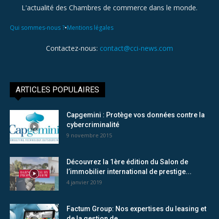
L'actualité des Chambres de commerce dans le monde.
•
Qui sommes-nous ?
Mentions légales
Contactez-nous:
contact@cci-news.com
ARTICLES POPULAIRES
Capgemini : Protège vos données contre la
cybercriminalité
9 novembre 2015
Découvrez la 1ère édition du Salon de
l’immobilier international de prestige...
4 janvier 2019
Factum Group: Nos expertises du leasing et
de la gestion de...