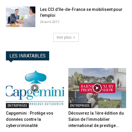
Les CCI d’Ile-de-France se mobilisent pour
l’emploi
26 avril 2017
Voir plus
LES INRATABLES
ENTREPRISES
ENTREPRISES
Capgemini : Protège vos
Découvrez la 1ère édition du
données contre la
Salon de l’immobilier
cybercriminalité
international de prestige...