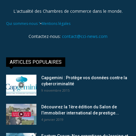
L'actualité des Chambres de commerce dans le monde.
•
Qui sommes-nous ?
Mentions légales
Contactez-nous:
contact@cci-news.com
ARTICLES POPULAIRES
Capgemini : Protège vos données contre la
cybercriminalité
9 novembre 2015
Découvrez la 1ère édition du Salon de
l’immobilier international de prestige...
4 janvier 2019
Factum Group: Nos expertises du leasing et