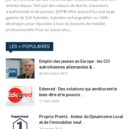
animée depuis 1941 par des valeurs de liberté, d'aventure,
d'authenticité et de passion. JEEP® offre aujourd'hui une large
gamme de SUV hybrides, hybrides rechargeables ou 100%
électriques pour répondre à tous les besoins de mobilité
professionnelle. Pour en savoir plus,...
LES + POPULAIRES
Emploi des jeunes en Europe : les CCI
autrichiennes allemandes &...
28 décembre 2012
Edenred : Des solutions qui améliorent le
bien-être et le pouvoir...
11 mars 2024
Proprio Prem’s : Acteur du Dynamisme Local
et de l’immobilier neuf...
26 janvier 2024