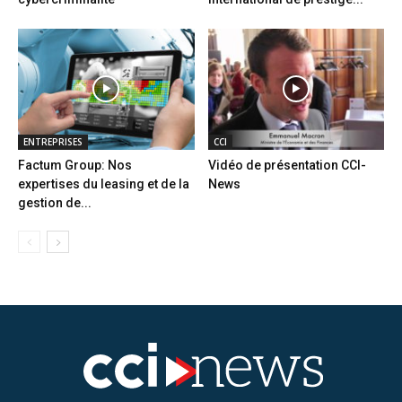
ENTREPRISES
CCI
Factum Group: Nos
Vidéo de présentation CCI-
expertises du leasing et de la
News
gestion de...