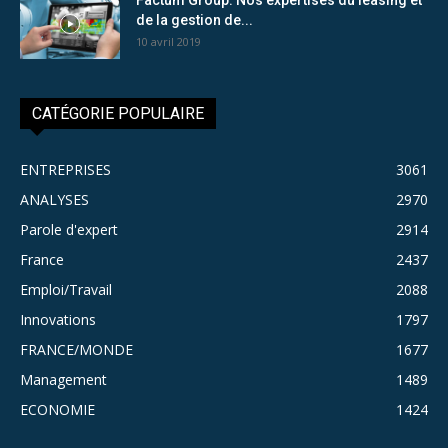
de la gestion de...
10 avril 2019
CATÉGORIE POPULAIRE
ENTREPRISES
3061
ANALYSES
2970
Parole d'expert
2914
France
2437
Emploi/Travail
2088
Innovations
1797
FRANCE/MONDE
1677
Management
1489
ECONOMIE
1424