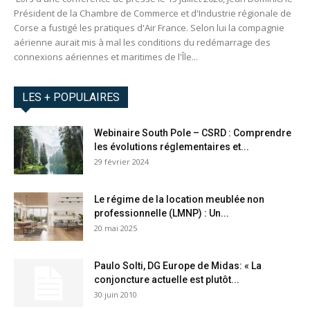
Président de la Chambre de Commerce et d'Industrie régionale de
Corse a fustigé les pratiques d'Air France. Selon lui la compagnie
aérienne aurait mis à mal les conditions du redémarrage des
connexions aériennes et maritimes de l'Île...
LES + POPULAIRES
Webinaire South Pole – CSRD : Comprendre
les évolutions réglementaires et...
29 février 2024
Le régime de la location meublée non
professionnelle (LMNP) : Un...
20 mai 2025
Paulo Solti, DG Europe de Midas: « La
conjoncture actuelle est plutôt...
30 juin 2010