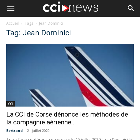
Accueil
Tags
Jean Dominici
Tag: Jean Dominici
CCI
La CCI de Corse dénonce les méthodes de
la compagnie aérienne...
Bertrand
-
21 juillet 2020
Lors d'une conférence de presse le 15 juillet 2020, Jean Dominici le