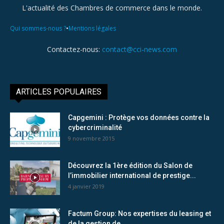
L'actualité des Chambres de commerce dans le monde.
•
Qui sommes-nous ?
Mentions légales
Contactez-nous:
contact@cci-news.com
ARTICLES POPULAIRES
Capgemini : Protège vos données contre la
cybercriminalité
9 novembre 2015
Découvrez la 1ère édition du Salon de
l’immobilier international de prestige...
4 janvier 2019
Factum Group: Nos expertises du leasing et
de la gestion de...