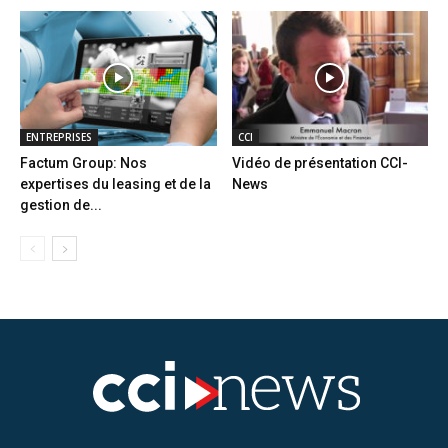
ENTREPRISES
CCI
Factum Group: Nos
Vidéo de présentation CCI-
expertises du leasing et de la
News
gestion de...