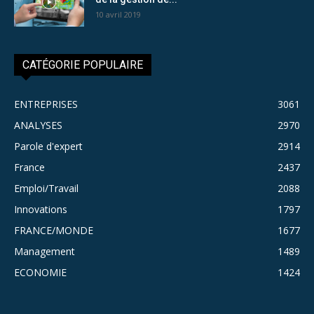
10 avril 2019
CATÉGORIE POPULAIRE
ENTREPRISES
3061
ANALYSES
2970
Parole d'expert
2914
France
2437
Emploi/Travail
2088
Innovations
1797
FRANCE/MONDE
1677
Management
1489
ECONOMIE
1424