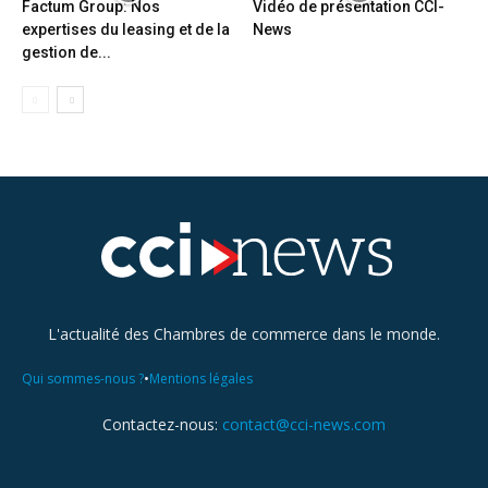
Factum Group: Nos
Vidéo de présentation CCI-
expertises du leasing et de la
News
gestion de...
L'actualité des Chambres de commerce dans le monde.
•
Qui sommes-nous ?
Mentions légales
Contactez-nous:
contact@cci-news.com