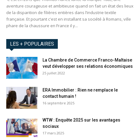
aventure courageuse et ambitieuse quand on fait un état des lieux
de la disparition de filières entières dans l’industrie textile
française. Et pourtant c'est en installant sa société à Romans, ville
phare de la chaussure en France il y...
LES + POPULAIRES
La Chambre de Commerce Franco-Maltaise
veut développer ses relations économiques
25 juillet 2022
ERA Immobilier : Rien ne remplace le
contact humain !
16 septembre 2025
WTW : Enquête 2025 sur les avantages
sociaux
17 mars 2025