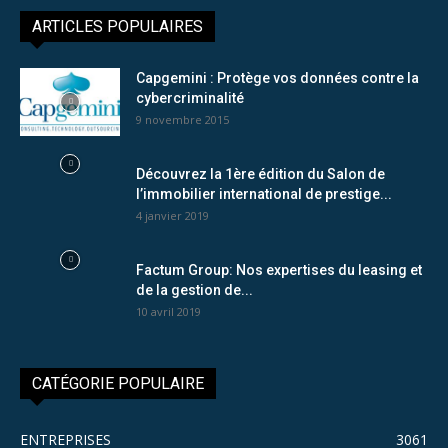
ARTICLES POPULAIRES
Capgemini : Protège vos données contre la
cybercriminalité
9 novembre 2015
Découvrez la 1ère édition du Salon de
l’immobilier international de prestige...
4 janvier 2019
Factum Group: Nos expertises du leasing et
de la gestion de...
10 avril 2019
CATÉGORIE POPULAIRE
ENTREPRISES
3061