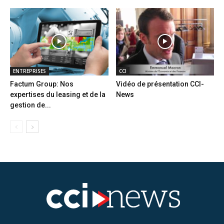
ENTREPRISES
CCI
Factum Group: Nos
Vidéo de présentation CCI-
expertises du leasing et de la
News
gestion de...