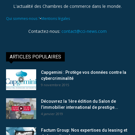
L'actualité des Chambres de commerce dans le monde.
•
Qui sommes-nous ?
Mentions légales
Contactez-nous:
contact@cci-news.com
ARTICLES POPULAIRES
Capgemini : Protège vos données contre la
cybercriminalité
9 novembre 2015
Découvrez la 1ère édition du Salon de
l’immobilier international de prestige...
4 janvier 2019
Factum Group: Nos expertises du leasing et