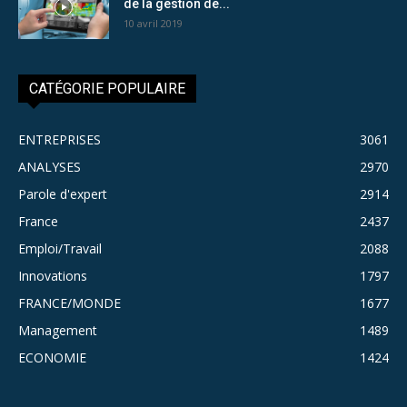
de la gestion de...
10 avril 2019
CATÉGORIE POPULAIRE
ENTREPRISES
3061
ANALYSES
2970
Parole d'expert
2914
France
2437
Emploi/Travail
2088
Innovations
1797
FRANCE/MONDE
1677
Management
1489
ECONOMIE
1424