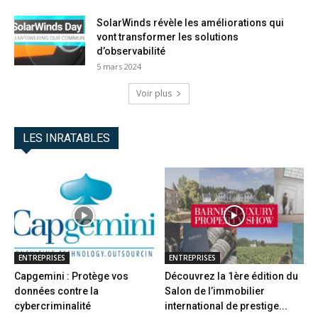
SolarWinds révèle les améliorations qui
vont transformer les solutions
d’observabilité
5 mars 2024
Voir plus
LES INRATABLES
ENTREPRISES
ENTREPRISES
Capgemini : Protège vos
Découvrez la 1ère édition du
données contre la
Salon de l’immobilier
cybercriminalité
international de prestige...