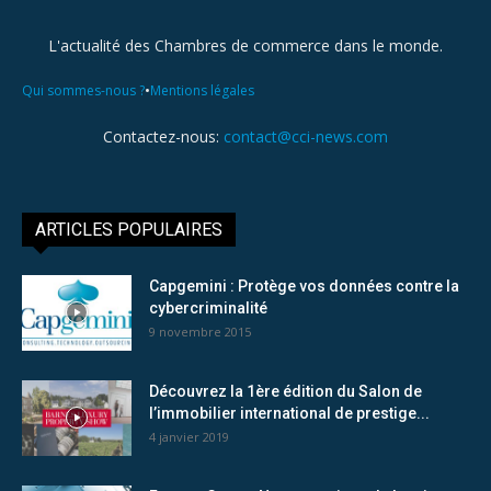
L'actualité des Chambres de commerce dans le monde.
•
Qui sommes-nous ?
Mentions légales
Contactez-nous:
contact@cci-news.com
ARTICLES POPULAIRES
Capgemini : Protège vos données contre la
cybercriminalité
9 novembre 2015
Découvrez la 1ère édition du Salon de
l’immobilier international de prestige...
4 janvier 2019