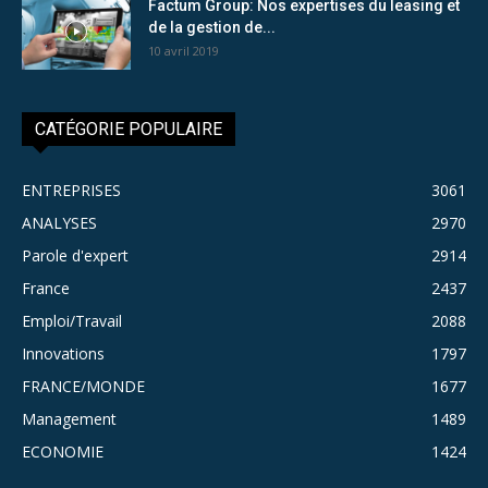
Factum Group: Nos expertises du leasing et
de la gestion de...
10 avril 2019
CATÉGORIE POPULAIRE
ENTREPRISES
3061
ANALYSES
2970
Parole d'expert
2914
France
2437
Emploi/Travail
2088
Innovations
1797
FRANCE/MONDE
1677
Management
1489
ECONOMIE
1424