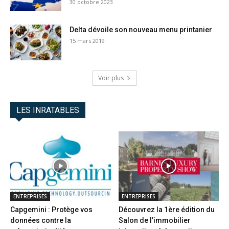
30 octobre 2023
Delta dévoile son nouveau menu printanier
15 mars 2019
Voir plus
LES INRATABLES
ENTREPRISES
ENTREPRISES
Capgemini : Protège vos
Découvrez la 1ère édition du
données contre la
Salon de l’immobilier