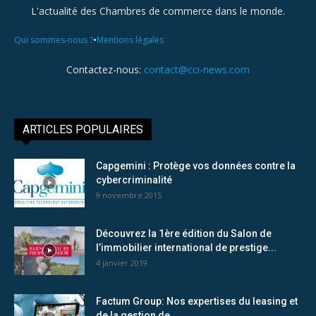
L'actualité des Chambres de commerce dans le monde.
•
Qui sommes-nous ?
Mentions légales
Contactez-nous:
contact@cci-news.com
ARTICLES POPULAIRES
Capgemini : Protège vos données contre la
cybercriminalité
9 novembre 2015
Découvrez la 1ère édition du Salon de
l’immobilier international de prestige...
4 janvier 2019
Factum Group: Nos expertises du leasing et
de la gestion de...