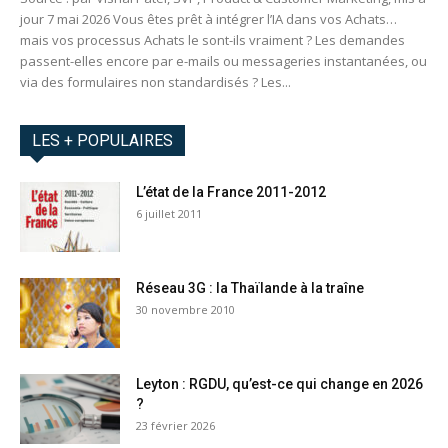
jour 7 mai 2026 Vous êtes prêt à intégrer l’IA dans vos Achats…
mais vos processus Achats le sont-ils vraiment ? Les demandes
passent-elles encore par e-mails ou messageries instantanées, ou
via des formulaires non standardisés ? Les...
LES + POPULAIRES
L’état de la France 2011-2012
6 juillet 2011
Réseau 3G : la Thaïlande à la traîne
30 novembre 2010
Leyton : RGDU, qu’est-ce qui change en 2026
?
23 février 2026