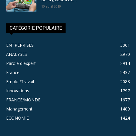
10 avril 2019
CATÉGORIE POPULAIRE
ENTREPRISES
3061
ANALYSES
2970
Parole d'expert
2914
France
2437
Emploi/Travail
2088
Innovations
1797
FRANCE/MONDE
1677
Management
1489
ECONOMIE
1424