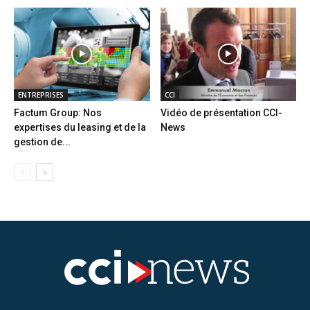
ENTREPRISES
CCI
Factum Group: Nos
Vidéo de présentation CCI-
expertises du leasing et de la
News
gestion de...