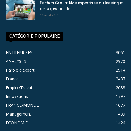
Factum Group: Nos expertises du leasing et
de la gestion de...
10 avril 2019
CATÉGORIE POPULAIRE
ENTREPRISES
3061
ANALYSES
2970
Parole d'expert
2914
France
2437
Emploi/Travail
2088
Innovations
1797
FRANCE/MONDE
1677
Management
1489
ECONOMIE
1424