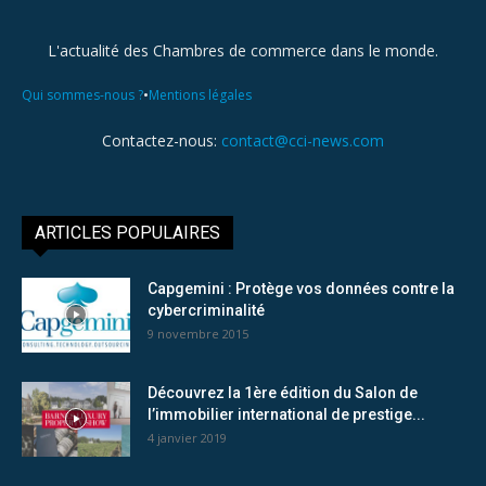
L'actualité des Chambres de commerce dans le monde.
•
Qui sommes-nous ?
Mentions légales
Contactez-nous:
contact@cci-news.com
ARTICLES POPULAIRES
Capgemini : Protège vos données contre la
cybercriminalité
9 novembre 2015
Découvrez la 1ère édition du Salon de
l’immobilier international de prestige...
4 janvier 2019