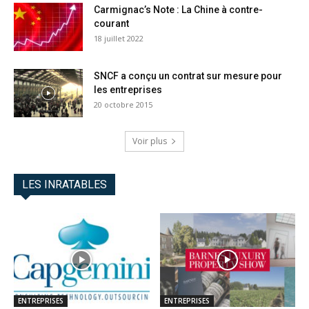
Carmignac’s Note : La Chine à contre-
courant
18 juillet 2022
SNCF a conçu un contrat sur mesure pour
les entreprises
20 octobre 2015
Voir plus
LES INRATABLES
ENTREPRISES
ENTREPRISES