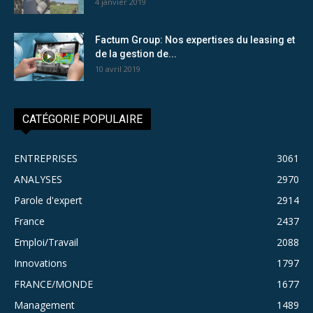
4 janvier 2019
Factum Group: Nos expertises du leasing et
de la gestion de...
10 avril 2019
CATÉGORIE POPULAIRE
ENTREPRISES
3061
ANALYSES
2970
Parole d'expert
2914
France
2437
Emploi/Travail
2088
Innovations
1797
FRANCE/MONDE
1677
Management
1489