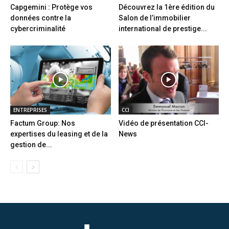
Capgemini : Protège vos
Découvrez la 1ère édition du
données contre la
Salon de l’immobilier
cybercriminalité
international de prestige...
ENTREPRISES
CCI
Factum Group: Nos
Vidéo de présentation CCI-
expertises du leasing et de la
News
gestion de...