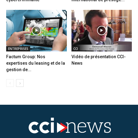
ENTREPRISES
CCI
Factum Group: Nos
Vidéo de présentation CCI-
expertises du leasing et de la
News
gestion de...