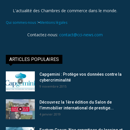
L'actualité des Chambres de commerce dans le monde.
•
Qui sommes-nous ?
Mentions légales
Contactez-nous:
contact@cci-news.com
ARTICLES POPULAIRES
Capgemini : Protège vos données contre la
cybercriminalité
9 novembre 2015
Découvrez la 1ère édition du Salon de
l’immobilier international de prestige...
4 janvier 2019
Factum Group: Nos expertises du leasing et