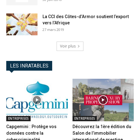
La CCI des Côtes-d’Armor soutient l’export
vers l’Afrique
27 mars 2019
Voir plus
LES INRATABLES
ENTREPRISES
ENTREPRISES
Capgemini : Protège vos
Découvrez la 1ère édition du
données contre la
Salon de l’immobilier
cybercriminalité
international de prestige...