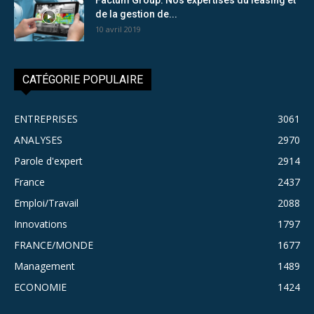
de la gestion de...
10 avril 2019
CATÉGORIE POPULAIRE
ENTREPRISES
3061
ANALYSES
2970
Parole d'expert
2914
France
2437
Emploi/Travail
2088
Innovations
1797
FRANCE/MONDE
1677
Management
1489
ECONOMIE
1424