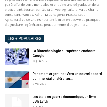
gaz à effet de serre mondiales et entraîne une dégradation de la
biodiversité. Source : par Giulia Chivée, Agricultural Value Chains
consultant, France & Adrien Mies Regional Practice Lead,
Agricultural Value Chains Pourtant la mise en oeuvre de pratiques
d'agriculture régénératrice peut permettre d'augmenter...
LES + POPULAIRES
La Biotechnologie européenne enchante
Google
16 juin 2017
Panama – Argentine : Vers un nouvel accord
commercial bilatéral au...
5 mai 2026
Les états en guerre économique, un livre
d’Ali Laïdi
30 juin 2010