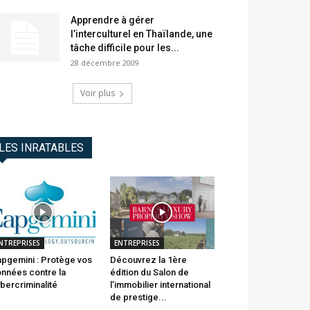
Apprendre à gérer
l’interculturel en Thaïlande, une
tâche difficile pour les...
28 décembre 2009
Voir plus
LES INRATABLES
NTREPRISES
ENTREPRISES
pgemini : Protège vos
Découvrez la 1ère
nnées contre la
édition du Salon de
bercriminalité
l’immobilier international
de prestige...