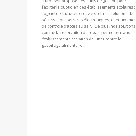
Turboself propose des outils de gestion pour
faciliter le quotidien des établissements scolaires 
Logiciel de facturation et vie scolaire, solutions de
sécurisation (serrures électroniques) et équipeme
de contrôle d’accès au self. De plus, nos solutions
comme la réservation de repas, permettent aux
établissements scolaires de lutter contre le
gaspillage alimentaire...