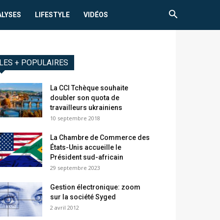
ALYSES
LIFESTYLE
VIDÉOS
LES + POPULAIRES
La CCI Tchèque souhaite
doubler son quota de
travailleurs ukrainiens
10 septembre 2018
La Chambre de Commerce des
États-Unis accueille le
Président sud-africain
29 septembre 2023
Gestion électronique: zoom
sur la société Syged
2 avril 2012