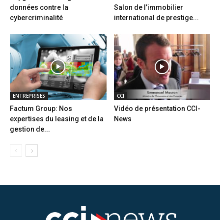
données contre la
Salon de l’immobilier
cybercriminalité
international de prestige...
ENTREPRISES
CCI
Factum Group: Nos
Vidéo de présentation CCI-
expertises du leasing et de la
News
gestion de...