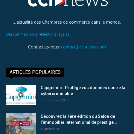
L'actualité des Chambres de commerce dans le monde.
•
Qui sommes-nous ?
Mentions légales
Contactez-nous:
contact@cci-news.com
ARTICLES POPULAIRES
Capgemini : Protège vos données contre la
cybercriminalité
9 novembre 2015
Découvrez la 1ère édition du Salon de
l’immobilier international de prestige...
4 janvier 2019