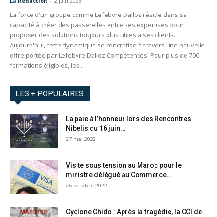
La Redaction
-
2 juin 2026
La force d'un groupe comme Lefebvre Dalloz réside dans sa
capacité à créer des passerelles entre ses expertises pour
proposer des solutions toujours plus utiles à ses clients.
Aujourd'hui, cette dynamique se concrétise à travers une nouvelle
offre portée par Lefebvre Dalloz Compétences. Pour plus de 700
formations éligibles, les...
LES + POPULAIRES
La paie à l’honneur lors des Rencontres
Nibelis du 16 juin...
27 mai 2022
Visite sous tension au Maroc pour le
ministre délégué au Commerce...
26 octobre 2022
Cyclone Chido : Après la tragédie, la CCI de