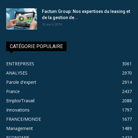
Factum Group: Nos expertises du leasing et
de la gestion de...
10 avril 2019
CATÉGORIE POPULAIRE
ENTREPRISES
3061
ANALYSES
2970
Parole d'expert
2914
France
2437
Emploi/Travail
2088
Innovations
1797
FRANCE/MONDE
1677
Management
1489
ECONOMIE
1424