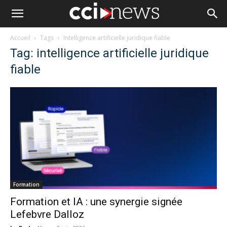
Accueil
Tags
Intelligence artificielle juridique fiable
Tag: intelligence artificielle juridique
fiable
Formation
Formation et IA : une synergie signée
Lefebvre Dalloz