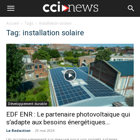
Accueil
Tags
Installation solaire
Tag: installation solaire
Développement durable
EDF ENR : Le partenaire photovoltaïque qui
s’adapte aux besoins énergétiques...
La Redaction
-
29 mai 2024
Un accompagnement sur mesure pour vos projets solaires