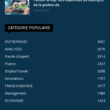
de la gestion de...
10 avril 2019
CATÉGORIE POPULAIRE
ENTREPRISES
3061
ANALYSES
2970
Parole d'expert
2914
France
2437
Emploi/Travail
2088
Innovations
1797
FRANCE/MONDE
1677
Management
1489
ECONOMIE
1424