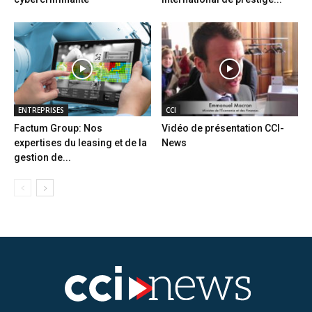
ENTREPRISES
CCI
Factum Group: Nos
Vidéo de présentation CCI-
expertises du leasing et de la
News
gestion de...