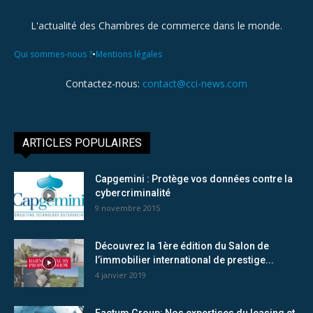
L'actualité des Chambres de commerce dans le monde.
•
Qui sommes-nous ?
Mentions légales
Contactez-nous:
contact@cci-news.com
ARTICLES POPULAIRES
Capgemini : Protège vos données contre la
cybercriminalité
9 novembre 2015
Découvrez la 1ère édition du Salon de
l’immobilier international de prestige...
4 janvier 2019
Factum Group: Nos expertises du leasing et