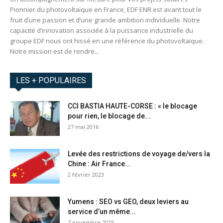
Pionnier du photovoltaïque en France, EDF ENR est avant tout le
fruit d’une passion et d’une grande ambition individuelle. Notre
capacité d’innovation associée à la puissance industrielle du
groupe EDF nous ont hissé en une référence du photovoltaïque.
Notre mission est de rendre...
LES + POPULAIRES
CCI BASTIA HAUTE-CORSE : « le blocage
pour rien, le blocage de...
27 mai 2016
Levée des restrictions de voyage de/vers la
Chine : Air France...
2 février 2023
Yumens : SEO vs GEO, deux leviers au
service d’un même...
7 novembre 2025