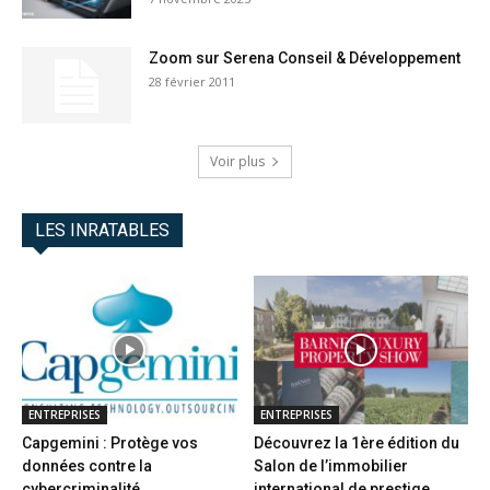
Zoom sur Serena Conseil & Développement
28 février 2011
Voir plus
LES INRATABLES
ENTREPRISES
ENTREPRISES
Capgemini : Protège vos
Découvrez la 1ère édition du
données contre la
Salon de l’immobilier
cybercriminalité
international de prestige...