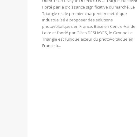
UN ACTEUR UNIQUE DU PHOTOVOLTAÏQUE EN FRAN
Porté par la croissance significative du marché, Le
Triangle est le premier charpentier métallique
industrialisé à proposer des solutions
photovoltaïques en France. Basé en Centre-Val de
Loire et fondé par Gilles DESHAYES, le Groupe Le
Triangle est l’unique acteur du photovoltaïque en
France à...