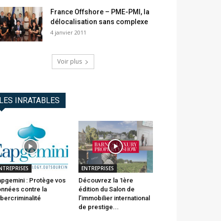
France Offshore – PME-PMI, la
délocalisation sans complexe
4 janvier 2011
Voir plus
LES INRATABLES
NTREPRISES
ENTREPRISES
pgemini : Protège vos
Découvrez la 1ère
nnées contre la
édition du Salon de
bercriminalité
l’immobilier international
de prestige...