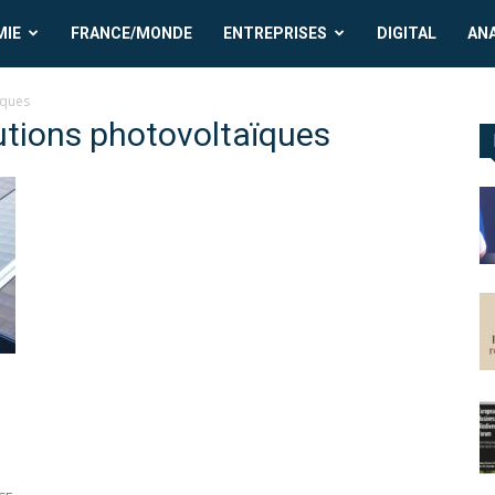
MIE
FRANCE/MONDE
ENTREPRISES
DIGITAL
AN
ïques
lutions photovoltaïques