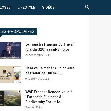
ALYSES
LIFESTYLE
VIDÉOS
LES + POPULAIRES
Le ministre français du Travail
lors du G20 Travail-Emploi
26 septembre 2011
De la veille métier au bien-être
des salariés : un seul...
9 septembre 2025
WWF France : Rendez-vous à
l’European Business &
Biodiversity Forum le...
3 juillet 2024