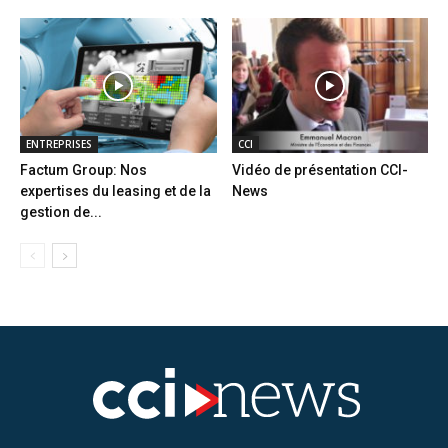
ENTREPRISES
CCI
Factum Group: Nos
Vidéo de présentation CCI-
expertises du leasing et de la
News
gestion de...