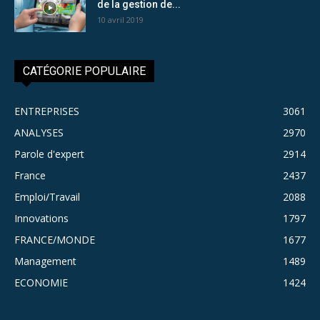
de la gestion de...
10 avril 2019
CATÉGORIE POPULAIRE
ENTREPRISES
3061
ANALYSES
2970
Parole d'expert
2914
France
2437
Emploi/Travail
2088
Innovations
1797
FRANCE/MONDE
1677
Management
1489
ECONOMIE
1424