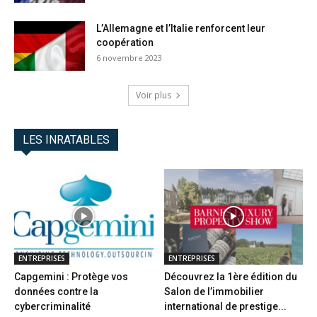
L’Allemagne et l’Italie renforcent leur
coopération
6 novembre 2023
Voir plus
LES INRATABLES
ENTREPRISES
ENTREPRISES
Capgemini : Protège vos
Découvrez la 1ère édition du
données contre la
Salon de l’immobilier
cybercriminalité
international de prestige...