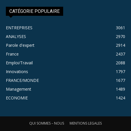
CATÉGORIE POPULAIRE
ENTREPRISES
3061
ANALYSES
2970
Parole d'expert
2914
France
2437
Emploi/Travail
2088
Innovations
1797
FRANCE/MONDE
1677
Management
1489
ECONOMIE
1424
QUI SOMMES – NOUS
MENTIONS LEGALES