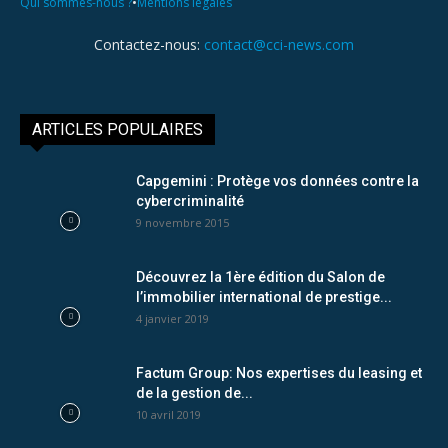
•
Qui sommes-nous ?
Mentions légales
Contactez-nous:
contact@cci-news.com
ARTICLES POPULAIRES
Capgemini : Protège vos données contre la
cybercriminalité
9 novembre 2015
Découvrez la 1ère édition du Salon de
l’immobilier international de prestige...
4 janvier 2019
Factum Group: Nos expertises du leasing et
de la gestion de...
10 avril 2019