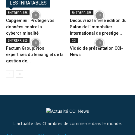
LES INRATABLES
ENTREPRISES
ENTREPRISES
Capgemini : Protège vos
Découvrez la 1ère édition du
données contre la
Salon de l’immobilier
cybercriminalité
international de prestige...
ENTREPRISES
CCI
Factum Group: Nos
Vidéo de présentation CCI-
expertises du leasing et de la
News
gestion de...
L'actualité des Chambres de commerce dans le monde.