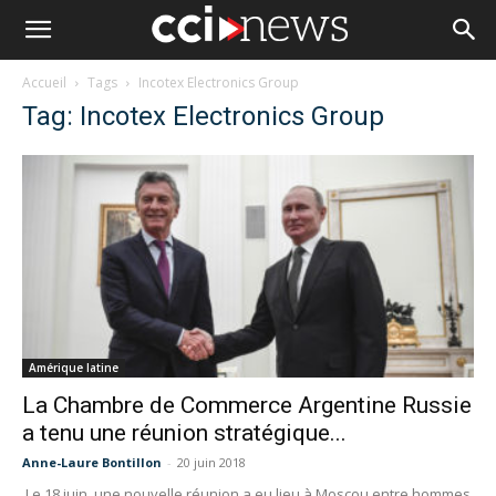
Accueil
Tags
Incotex Electronics Group
Tag: Incotex Electronics Group
Amérique latine
La Chambre de Commerce Argentine Russie
a tenu une réunion stratégique...
Anne-Laure Bontillon
-
20 juin 2018
Le 18 juin, une nouvelle réunion a eu lieu à Moscou entre hommes