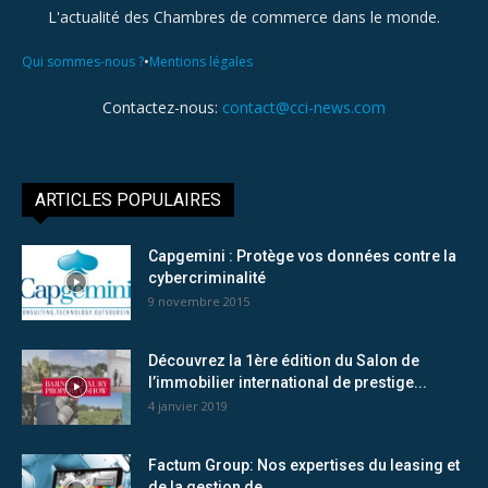
L'actualité des Chambres de commerce dans le monde.
•
Qui sommes-nous ?
Mentions légales
Contactez-nous:
contact@cci-news.com
ARTICLES POPULAIRES
Capgemini : Protège vos données contre la
cybercriminalité
9 novembre 2015
Découvrez la 1ère édition du Salon de
l’immobilier international de prestige...
4 janvier 2019
Factum Group: Nos expertises du leasing et
de la gestion de...