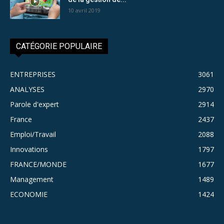
10 avril 2019
CATÉGORIE POPULAIRE
ENTREPRISES
3061
ANALYSES
2970
Parole d'expert
2914
France
2437
Emploi/Travail
2088
Innovations
1797
FRANCE/MONDE
1677
Management
1489
ECONOMIE
1424