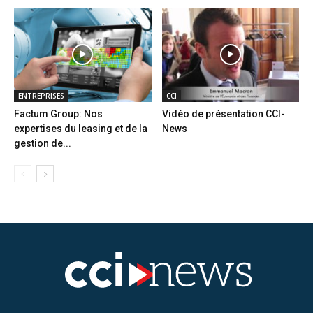
ENTREPRISES
CCI
Factum Group: Nos
Vidéo de présentation CCI-
expertises du leasing et de la
News
gestion de...